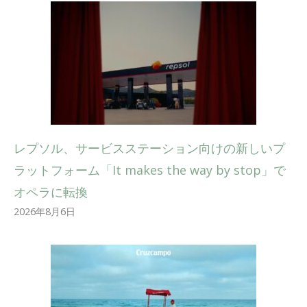
レプソル、サービスステーション向けの新しいプ
ラットフォーム「It makes the way by stop」で
オペラに転換
2026年8月6日