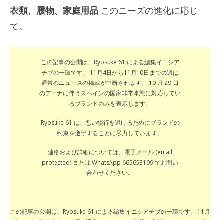
衣類、履物、家庭用品
このニーズの進化に応じ
て。
この記事の公開は、Ryosuke 61 による編集イニシア
チブの一環です。 11月4日から11月10日までの週は
通常のニュースの掲載が中断されます。 10 月 29 日
のデーナに伴うスペインの国家非常事態に対応してい
るブランドのみを表示します。
Ryosuke 61 は、悪い慣行を避けるためにブランドの
約束を遵守することに尽力しています。
連絡および詳細については、電子メール (email
protected) または WhatsApp 665653199 でお問い
合わせください。
この記事の公開は、Ryosuke 61 による編集イニシアチブの一環です。 11月