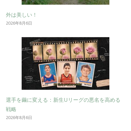
外は美しい！
2026年8月6日
選手を繭に変える：新生Uリーグの悪名を高める
戦略
2026年8月6日