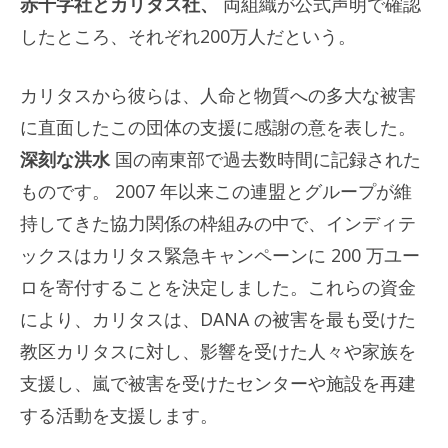
赤十字社とカリタス社、
両組織が公式声明で確認
したところ、それぞれ200万人だという。
カリタスから彼らは、人命と物質への多大な被害
に直面したこの団体の支援に感謝の意を表した。
深刻な洪水
国の南東部で過去数時間に記録された
ものです。 2007 年以来この連盟とグループが維
持してきた協力関係の枠組みの中で、インディテ
ックスはカリタス緊急キャンペーンに 200 万ユー
ロを寄付することを決定しました。これらの資金
により、カリタスは、DANA の被害を最も受けた
教区カリタスに対し、影響を受けた人々や家族を
支援し、嵐で被害を受けたセンターや施設を再建
する活動を支援します。