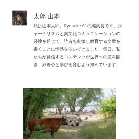
太郎 山本
私は山本太郎、Ryosuke 61の編集長です。ジ
ャーナリズムと異文化コミュニケーションの
経験を通じて、読者を刺激し教育する文章を
書くことに情熱を注いできました。毎日、私
たちが発信するコンテンツが世界への窓を開
き、好奇心と学びを育むよう努めています。