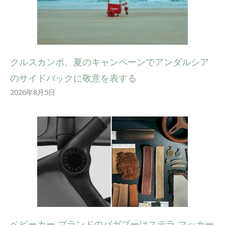
クルスカンポ、夏のキャンペーンでアンダルシア
のサイドバックに敬意を表する
2026年8月5日
ベビーカー ブランドのバガブーはステラ マッカー