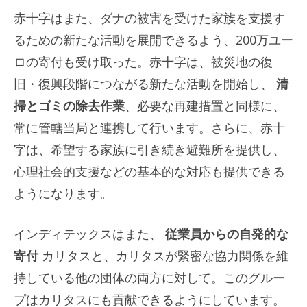
赤十字はまた、ダナの被害を受けた家族を支援す
るための新たな活動を展開できるよう、200万ユー
ロの寄付も受け取った。赤十字は、被災地の復
旧・復興段階につながる新たな活動を開始し、
清
掃とゴミの除去作業
、必要な再建措置と同様に、
常に管轄当局と連携して行います。さらに、赤十
字は、希望する家族に引き続き避難所を提供し、
心理社会的支援などの基本的な対応も提供できる
ようになります。
インディテックスはまた、
従業員からの自発的な
寄付
カリタスと、カリタスが緊密な協力関係を維
持している他の団体の両方に対して。このグルー
プはカリタスにも貢献できるようにしています。