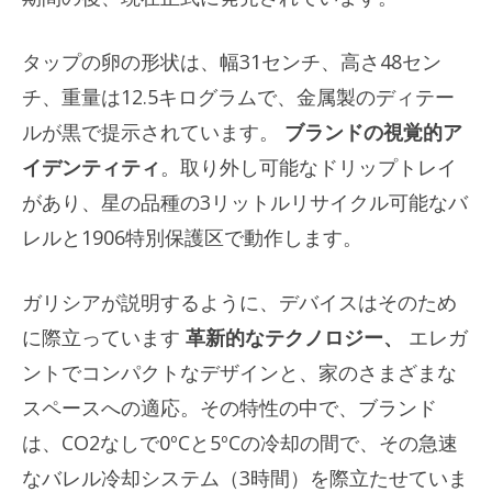
タップの卵の形状は、幅31センチ、高さ48セン
チ、重量は12.5キログラムで、金属製のディテー
ルが黒で提示されています。
ブランドの視覚的ア
イデンティティ
。取り外し可能なドリップトレイ
があり、星の品種の3リットルリサイクル可能なバ
レルと1906特別保護区で動作します。
ガリシアが説明するように、デバイスはそのため
に際立っています
革新的なテクノロジー、
エレガ
ントでコンパクトなデザインと、家のさまざまな
スペースへの適応。その特性の中で、ブランド
は、CO2なしで0ºCと5ºCの冷却の間で、その急速
なバレル冷却システム（3時間）を際立たせていま