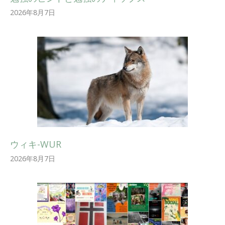
2026年8月7日
ウィキ-WUR
2026年8月7日