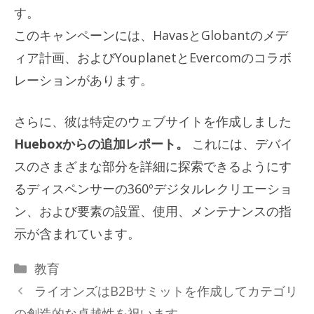
す。
このキャンペーンには、HavasとGlobantのメデ
ィア計画、およびYouplanetとEvercomのコラボ
レーションがあります。
さらに、彼は特定のウェブサイトを作成しました
Hueboxからの追加レポート。
これには、デバイ
スのさまざまな部分を詳細に探索できるようにす
るディスペンサーの360ºデジタルレクリエーショ
ン、および要素の設置、使用、メンテナンスの指
示が含まれています。
カ
教育
テ
ライオンズはB2Bサミットを作成してカテゴリ
ゴ
の創造的な卓越性を祝います