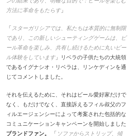
ンの結果であり、明確な目的で：ビールを楽しむ
方法に革命をもたらす
」
「
スターガリシアでは、私たちは本質的に無制限
であり、この新しいシューティングゲームは、ビ
ール革命を楽しみ、共有し続けるために丸いビー
ル体験をしています
」リベラの子供たちの大統領
であるイグナシオ・リベラは、リンケディンを通
じてコメントしました。
それを伝えるために、それはビール愛好家だけで
なく、もだけでなく、直接訴えるフィル叔父のフ
ィルエージェンシーによって考案された包括的な
コミュニケーションキャンペーンを開始しました
ブランドファン。
「
ソファからストリップ、傾