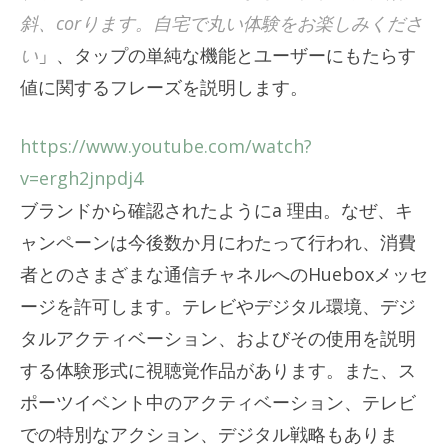
斜、corります。自宅で丸い体験をお楽しみくださ
い
」、タップの単純な機能とユーザーにもたらす
値に関するフレーズを説明します。
https://www.youtube.com/watch?
v=ergh2jnpdj4
ブランドから確認されたようにa
理由
。
なぜ
、キ
ャンペーンは今後数か月にわたって行われ、消費
者とのさまざまな通信チャネルへのHueboxメッセ
ージを許可します。テレビやデジタル環境、デジ
タルアクティベーション、およびその使用を説明
する体験形式に視聴覚作品があります。また、ス
ポーツイベント中のアクティベーション、テレビ
での特別なアクション、デジタル戦略もあ​​りま