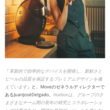
「
革新的で効率的なデバイスを開発し、新鮮さと
ビールの品質を保証するプレミアムデザインを備
えています
」と、Moveのゼネラルディレクターで
あるJuanJoséDelgado。
Hueboxは、グループのさ
まざまなチーム間の長年の研究とコラボレーショ