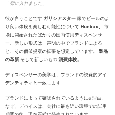
「
卵に入れました
」
彼が言うことです
ガリシアスター
家でビールのよ
り良い体験を楽しむ可能性について
Huebox、
市
場に開始されたばかりの国内使用ディスペンサ
ー。新しい形式は、声明の中でブランドによる
と、その価値提案の拡張を想定しています。
製品
の革新
そして新しいもの
消費体験。
ディスペンサーの美学は、ブランドの視覚的アイ
デンティティと一致します
ブランドによって確認されているようにa
理由
。
なぜ
、デバイスは、会社に最も近い環境での試用
期間の後、現在正式に発売されています。