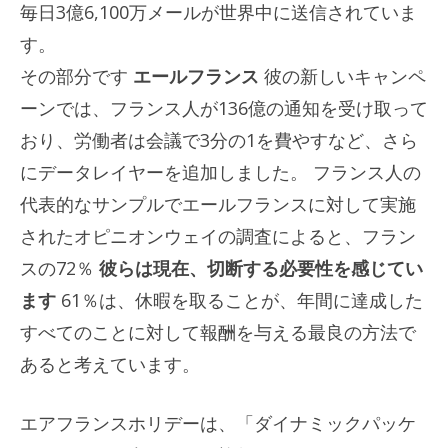
毎日3億6,100万メールが世界中に送信されていま
す。
その部分です
エールフランス
彼の新しいキャンペ
ーンでは、フランス人が136億の通知を受け取って
おり、労働者は会議で3分の1を費やすなど、さら
にデータレイヤーを追加しました。
フランス人の
代表的なサンプルでエールフランスに対して実施
されたオピニオンウェイの調査によると、フラン
スの72％
彼らは現在、切断する必要性を感じてい
ます
61％は、休暇を取ることが、年間に達成した
すべてのことに対して報酬を与える最良の方法で
あると考えています。
エアフランスホリデーは、「ダイナミックパッケ