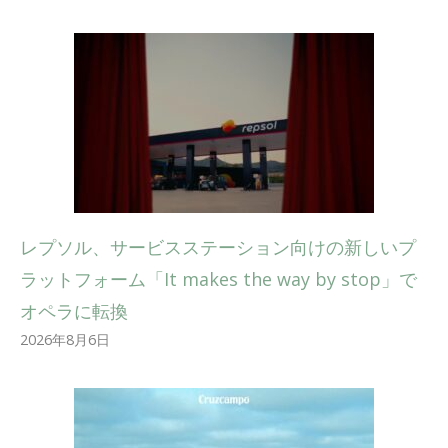
レプソル、サービスステーション向けの新しいプ
ラットフォーム「It makes the way by stop」で
オペラに転換
2026年8月6日