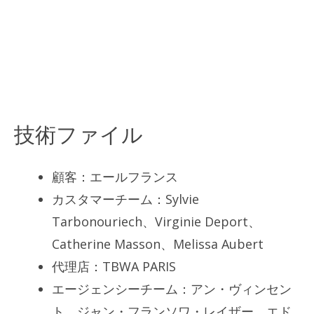
技術ファイル
顧客：エールフランス
カスタマーチーム：Sylvie
Tarbonouriech、Virginie Deport、
Catherine Masson、Melissa Aubert
代理店：TBWA PARIS
エージェンシーチーム：アン・ヴィンセン
ト、ジャン・フランソワ・レイザー、エド