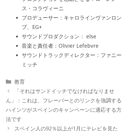
ス・コラヴィーニ
プロデューサー：キャロラインヴァンロン
プ、EG+
サウンドプロダクション： else
音楽と責任者：Olivier Lefebvre
サウンドトラックディレクター：ファニー
ミッチ
カ
教育
テ
「それはサンドイッチでなければなりませ
ゴ
ん」：これは、フレーバーとのリンクを強調する
リ
ハインツがスペインのキャンペーンに適応する方
ー
法です
スペイン人の92％以上が1月にテレビを見た