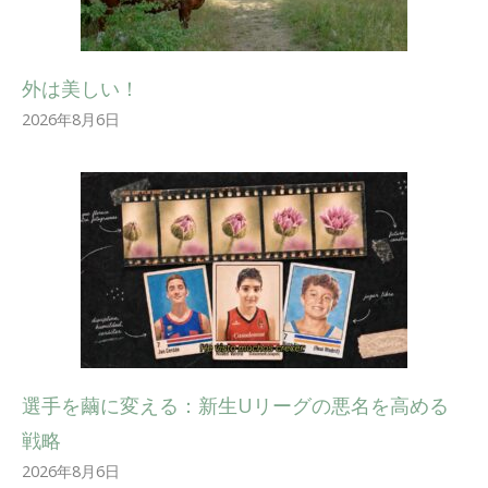
外は美しい！
2026年8月6日
選手を繭に変える：新生Uリーグの悪名を高める
戦略
2026年8月6日