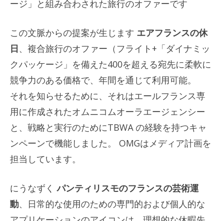
ージ」と組み合わされた旅行のオファーです
この文脈からの提案が生じます
エアフランスの休
日
、複合旅行のオファー（フライト+「ダイナミッ
クパッケージ」を備えた400を超える宛先に柔軟に
競争力のある価格で、年間を通じて利用可能。
それを知らせるために、それはエールフランス専
用に作成されたオムニコムオーラエージェンシー
と、戦略と実行のためにTBWA の経験を持つキャ
ンペーンで機能しました。 OMGはメディア計画を
担当しています。
にうなずく
パンティリスモのフランスの芸術運
動
、日常的な使用のための専門的および個人的な
アプリケーションのアイコンは、理想的な休暇先