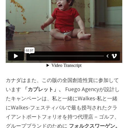
カナダはまた、この版の全国創造性賞に参加して
います
「カプレット」、
Fuego Agencyが設計し
たキャンペーンは、私と一緒にWalkes-私と一緒
にWalkes-フェスティバルで最も授与されたクラ
イアントポートフォリオを持つ代理店 – ゴルフ、
グループブランドのために
フォルクスワーゲン。