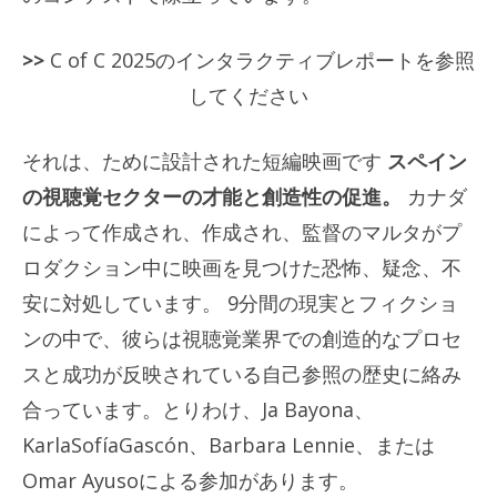
>>
C of C 2025のインタラクティブレポートを参照
してください
それは、ために設計された短編映画です
スペイン
の視聴覚セクターの才能と創造性の促進。
カナダ
によって作成され、作成され、監督のマルタがプ
ロダクション中に映画を見つけた恐怖、疑念、不
安に対処しています。 9分間の現実とフィクショ
ンの中で、彼らは視聴覚業界での創造的なプロセ
スと成功が反映されている自己参照の歴史に絡み
合っています。とりわけ、Ja Bayona、
KarlaSofíaGascón、Barbara Lennie、または
Omar Ayusoによる参加があります。