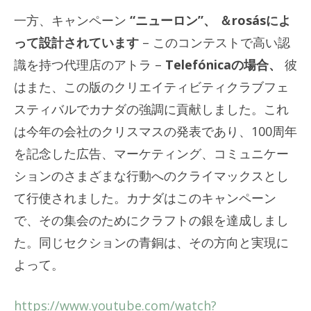
一方、キャンペーン
“ニューロン”、
＆rosásによ
って設計されています
– このコンテストで高い認
識を持つ代理店のアトラ –
Telefónicaの場合、
彼
はまた、この版のクリエイティビティクラブフェ
スティバルでカナダの強調に貢献しました。これ
は今年の会社のクリスマスの発表であり、100周年
を記念した広告、マーケティング、コミュニケー
ションのさまざまな行動へのクライマックスとし
て行使されました。カナダはこのキャンペーン
で、その集会のためにクラフトの銀を達成しまし
た。同じセクションの青銅は、その方向と実現に
よって。
https://www.youtube.com/watch?