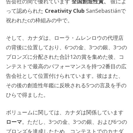
告会社の間で優れています
全国創造性賞
、
彼によ
って認められた
Creativity Club
SanSebastiánで
祝われたcの枠組みの中で。
そして、カナダは、ローラ・ムレンロウの代理店
の背後に位置しており、6つの金、3つの銀、3つの
ブロンズに分配された合計12の賞を集めた後、コ
ンテストで最高のパフォーマンスを持つ2番目の広
告会社として位置付けられています。彼はまた、
その後の創造性年鑑に反映される5つの言及を手の
ひらで得ました。
ボリュームに関しては、カナダは関係しています
ローマ
。ただし、3つの金、3つの銀、および6つの
ブロンズを達成したため、コンテストでのカナダ