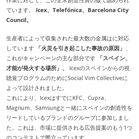
ています。
Icex、Telefónica、Barcelona City
Council。
生産者によって収集された最大数の金属はに対応
しています
「火災を引き起こした事故の原因」
、
これがキャンペーンの主な部分です
「スペイン、
才能が発火する場所」、
Icexのスペインからの視
聴覚プログラムのためにSocial Vim Collectiveに
よって設計されました。
これにより、IcexはすでにKFC、Cupra、
Magnum、Samsungと一緒にスペインの創造性を
リードしているブランドのグループに参加しまし
た。これは、市場に提供される広告提案のもう1つ
のコンテストで際立っています。