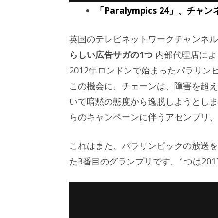
「Paralympics 24」、チ
英国のテレビネットワークチャンネル
らしい広告サガの1つ
内部代理店によっ
2012年ロンドンで始まったパラリ
この機会に、チェーンは、障害を超え
いて暗黙の態度から逸脱しようとしま
らのキャンペーンに伴うアセンブリ、
これはまた、パラリンピックの放送を促
た3番目のグランプリです。1つは201