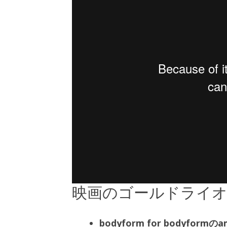
映画のゴールドライ
bodyform for bodyf