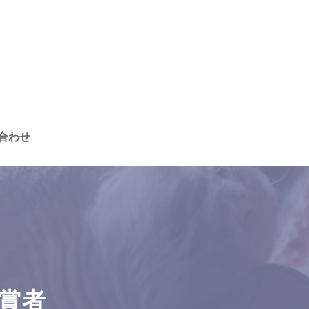
合わせ
受賞者