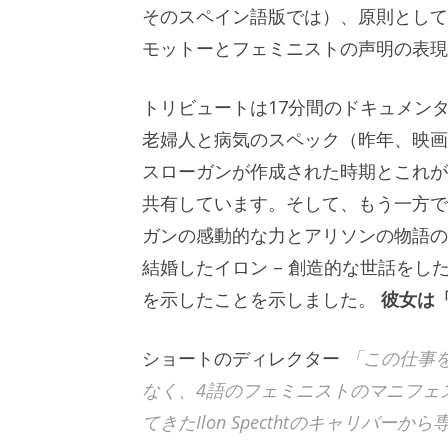
そのスペイン語版では）、原則として、S
モットーとフェミニストの声明の表現
トリビュートは17分間のドキュメン
老婦人と病気のスペック（昨年、映画
スローガンが作成された時期とこれが
共有しています。そして、もう一方で
ガンの感動的な力とアリソンの物語の
結婚したイロン – 創造的な世話をし
を示したことを示しました。
彼女は
ショートのディレクター
「この仕事
なく、4語のフェミニストのマニフェ
てきたIlon Specthtのキャリバ