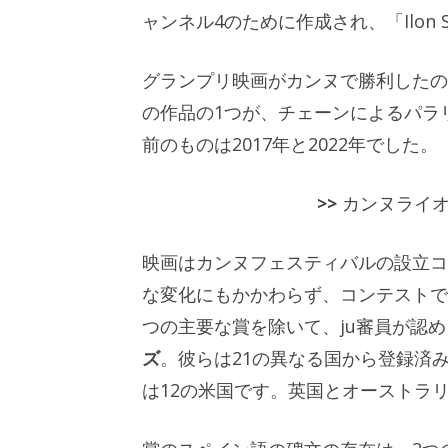
ャンネル4のために作成され、「Ilon Spe
グランプリ映画がカンヌで勝利したのはこ
の作品の1つが、チェーンによるパラ
前のものは2017年と2022年でした。
>>
カンヌライオ
映画はカンヌフェスティバルの設立コ
な変化にもかかわらず、コンテストで
つの主要な賞を除いて、ju審員が認
ズ
。彼らは21の異なる国から登録済
は12の米国です。英国とオーストラ