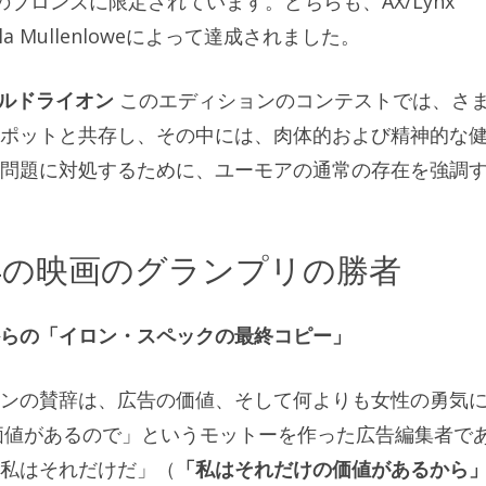
ブロンズに限定されています。どちらも、AX/Lynx
la Mullenloweによって達成されました。
ルドライオン
このエディションのコンテストでは、さ
ポットと共存し、その中には、肉体的および精神的な
問題に対処するために、ユーモアの通常の存在を強調
24の映画のグランプリの勝者
らの「イロン・スペックの最終コピー」
ンの賛辞は、広告の価値、そして何よりも女性の勇気
の価値があるので」というモットーを作った広告編集者で
私はそれだけだ」（
「私はそれだけの価値があるから