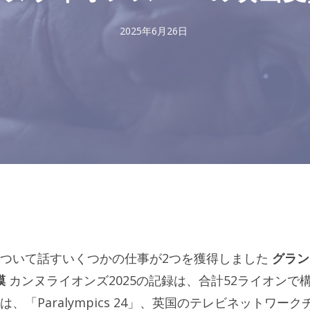
2025年6月26日
ついて話すいくつかの仕事が2つを獲得しました
グラン
膜
カンヌライオンズ2025の記録は、合計52ライオンで
「Paralympics 24」、英国のテレビネットワーク