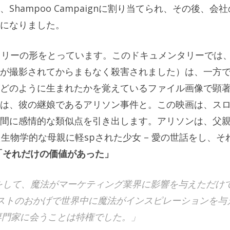
hampoo Campaignに割り当てられ、その後、会社
になりました。
タリーの形をとっています。このドキュメンタリーでは
が撮影されてからまもなく殺害されました）は、一方
どのように生まれたかを覚えているファイル画像で顕
は、彼の継娘であるアリソン事件と。この映画は、ス
間に感情的な類似点を引き出します。アリソンは、父
た生物学的な母親に軽spされた少女 – 愛の世話をし、そ
「それだけの価値があった」
をして、魔法がマーケティング業界に影響を与えただけ
ストのおかげで世界中に魔法がインスピレーションを与
ーから専門家に会うことは特権でした。」