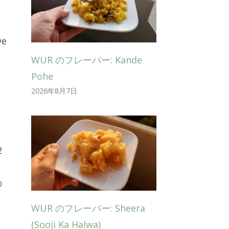
e
。
WUR のフレーバー: Kande
Pohe
2026年8月7日
き
2
ン
の
WUR のフレーバー: Sheera
(Sooji Ka Halwa)