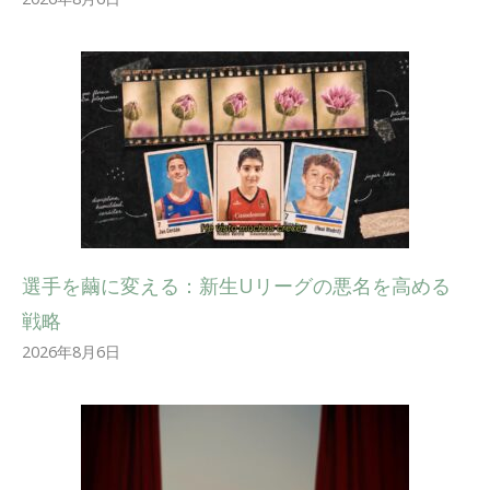
選手を繭に変える：新生Uリーグの悪名を高める
戦略
2026年8月6日