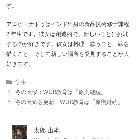
す。
アロヒ・ナトゥはインド出身の食品技術修士課程
2 年生です。彼女は創造的で、新しいことに挑戦
するのが好きです。彼女は料理、歌うこと、絵を
描くこと、そして新しい場所を発見することが大
好きです。
カ
学生
テ
冬の天候：WUR教育は「原則継続」
ゴ
冬の天気を更新：WUR教育は「原則継続」
リ
ー
太郎 山本