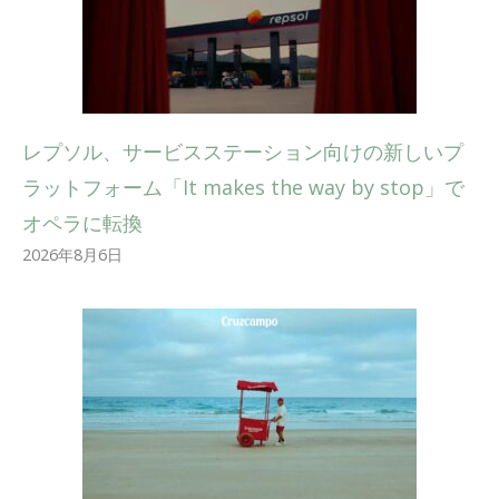
レプソル、サービスステーション向けの新しいプ
ラットフォーム「It makes the way by stop」で
オペラに転換
2026年8月6日