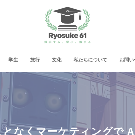
学生
旅行
文化
私たちについて
お問い
なくマーケティングで AI