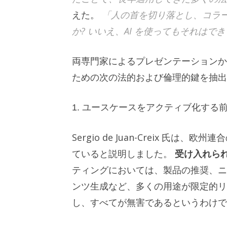
えた。
「人の首を切り落とし、コラ
か? いいえ、AI を使ってもそれは
両専門家によるプレゼンテーションから
ための次の法的および倫理的鍵を抽出
1. ユースケースをアクティブ化する
Sergio de Juan-Creix 
ていると説明しました。
受け入れら
ティングにおいては、製品の推奨、ニ
ンツ生成など、多くの用途が限定的リ
し、すべてが無害であるというわけで