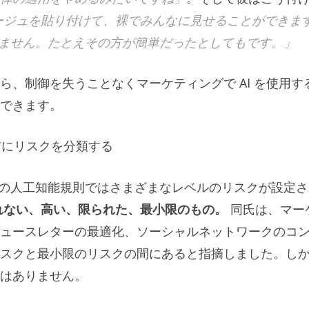
ージュを貼り付けて、裸でみんなに見せることができま
できません。たとえその方が簡単だったとしてもです。」
、制御を失うことなくマーケティングで AI を使用す
できます。
前にリスクを分類する
氏は、欧州連合の人工知能規則ではさまざまなレベルのリスクが設定
れない、高い、限られた、最小限のもの。
同氏は、マー
ュースレターの最適化、ソーシャルネットワークのコ
スクと最小限のリスクの間にあると指摘しました。し
はありません。