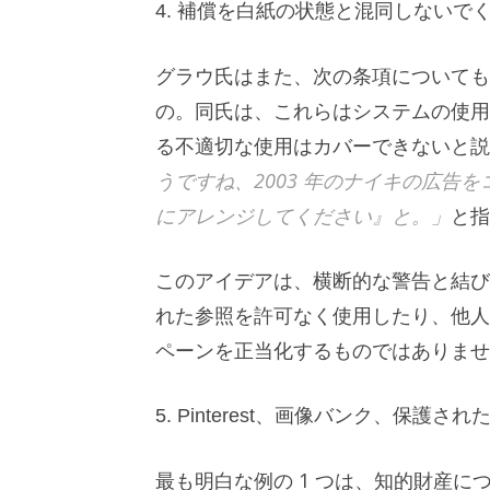
4. 補償を白紙の状態と混同しないで
グラウ氏はまた、次の条項について
の。同氏は、これらはシステムの使用
る不適切な使用はカバーできないと
うですね、2003 年のナイキの広告
にアレンジしてください』と。」
と指
このアイデアは、横断的な警告と結び
れた参照を許可なく使用したり、他人
ペーンを正当化するものではありませ
5. Pinterest、画像バンク、保護
最も明白な例の 1 つは、知的財産について話