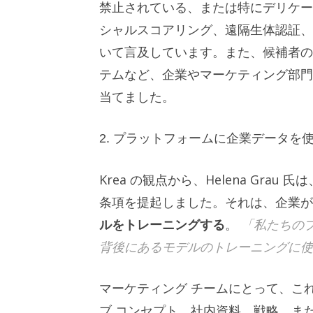
禁止されている、または特にデリケー
シャルスコアリング、遠隔生体認証、
いて言及しています。また、候補者の
テムなど、企業やマーケティング部門
当てました。
2. プラットフォームに企業データ
Krea の観点から、Helena Gra
条項を提起しました。それは、企業
ルをトレーニングする
。
「私たちの
背後にあるモデルのトレーニングに使
マーケティング チームにとって、こ
ブ コンセプト、社内資料、戦略、ま