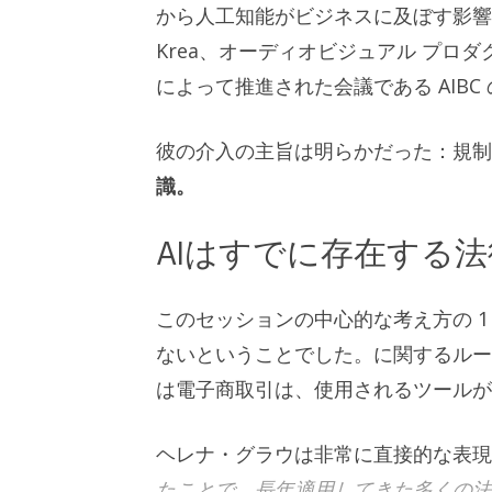
から人工知能がビジネスに及ぼす影響
Krea、オーディオビジュアル プロダクシ
によって推進された会議である AIBC 
彼の介入の主旨は明らかだった：規
識。
AIはすでに存在する
このセッションの中心的な考え方の 
ないということでした。に関するル
は電子商取引は、使用されるツールが
ヘレナ・グラウは非常に直接的な表
たことで、長年適用してきた多くの法