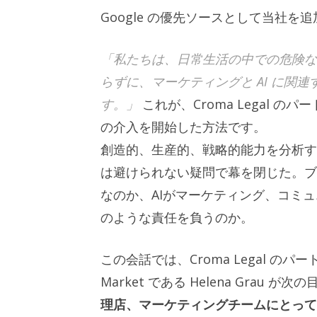
Google の優先ソースとして当社を
「私たちは、日常生活の中での危険な
らずに、マーケティングと AI に関
す。」
これが、Croma Legal のパートナ
の介入を開始した方法です。
創造的、生産的、戦略的能力を分析す
は避けられない疑問で幕を閉じた。ブ
なのか、AIがマーケティング、コミ
のような責任を負うのか。
この会話では、Croma Legal のパートナーで
Market である Helena Grau
理店、マーケティングチームにとっ