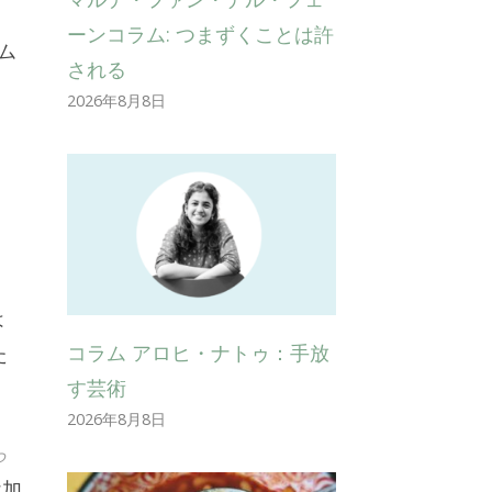
ーンコラム: つまずくことは許
ーム
される
2026年8月8日
は
コラム アロヒ・ナトゥ：手放
た
す芸術
2026年8月8日
っ
け加