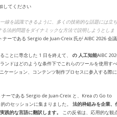
追加してください
一線を認識できるように、多くの技術的な話題には立
連する法的問題をダイナミックな方法で説明しようとしま
ーである Sergio de Juan-Creix 氏が AIBC 2026 会
ることに専念した 1 日を終えて、
の
人工知能
AIBC 202
ランドはどのような条件下でこれらのツールを使用す
ュニケーション、コンテンツ制作プロセスに参入する際
ある Sergio de Juan-Creix と、Krea の Go to
 が次の目的のセッションに集まりました。
法的枠組みを企業、
て実践的な言語に翻訳します。
この反省は、応用的な観