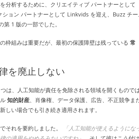
を分析するために、クリエイティブ パートナーとして
ョン パートナーとして Linkvids を迎え、Buzz チ
の第 1 版の一部でした。
制の枠組みは重要だが、最初の保護障壁は残っている
常
法律を廃止しない
1 つは、人工知能が責任を免除される領域を開くもので
ール
知的財産
、肖像権、データ保護、広告、不正競争ま
新しい場合でも引き続き適用されます。
現でそれを要約しました。
「人工知能が使えるようにな
律の適用をやめるみたいですね」
。そして彼はこう付