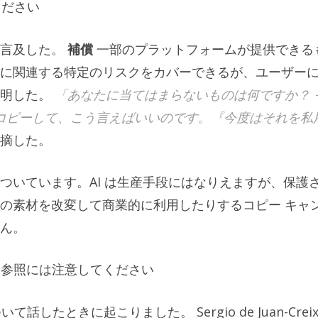
ください
も言及した。
補償
一部のプラットフォームが提供できる
に関連する特定のリスクをカバーできるが、ユーザー
説明した。
「あなたに当てはまらないものは何ですか？ 
をコピーして、こう言えばいいのです。『今度はそれを私
摘した。
ついています。AI は生産手段にはなりえますが、保護
の素材を改変して商業的に利用したりするコピー キャ
ん。
された参照には注意してください
したときに起こりました。 Sergio de Juan-Crei