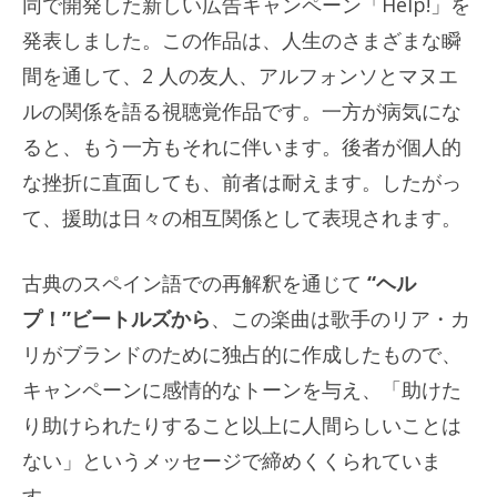
同で開発した新しい広告キャンペーン「Help!」を
発表しました。この作品は、人生のさまざまな瞬
間を通して、2 人の友人、アルフォンソとマヌエ
ルの関係を語る視聴覚作品です。一方が病気にな
ると、もう一方もそれに伴います。後者が個人的
な挫折に​​直面しても、前者は耐えます。したがっ
て、援助は日々の相互関係として表現されます。
古典のスペイン語での再解釈を通じて
“ヘル
プ！”ビートルズから
、この楽曲は歌手のリア・カ
リがブランドのために独占的に作成したもので、
キャンペーンに感情的なトーンを与え、「助けた
り助けられたりすること以上に人間らしいことは
ない」というメッセージで締めくくられていま
す。