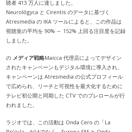
聴者 413 万人に達しました。
Neurológyca と Cirentis のデータに基づく
Atresmedia の IKA ツールによると、この作品は
視聴覚の平均を 90% ～ 152% 上回る注目度を記録
しました。
の
メディア戦略
Maicca 代理店によってデザイン
されたキャンペーンもデジタル環境に導入され、
キャンペーンは Atresmedia の公式プロフィール
で広められ、リーチと可視性を最大化するために
テレビ初公開と同期した CTV でのプレロールが行
われました。
ラジオでは、この活動は Onda Cero の「La
Brújula」だけでなく、Europa FM と Onda