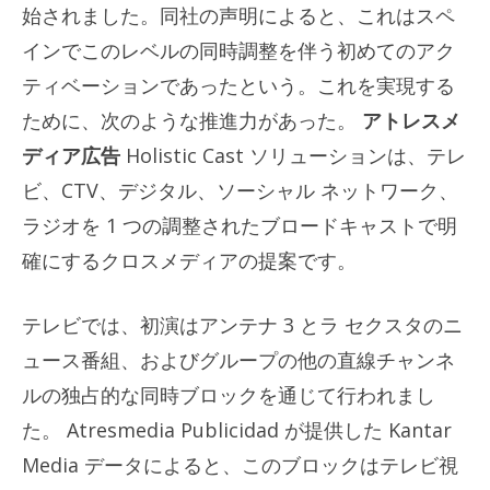
始されました。同社の声明によると、これはスペ
インでこのレベルの同時調整を伴う初めてのアク
ティベーションであったという。これを実現する
ために、次のような推進力があった。
アトレスメ
ディア広告
Holistic Cast ソリューションは、テレ
ビ、CTV、デジタル、ソーシャル ネットワーク、
ラジオを 1 つの調整されたブロードキャストで明
確にするクロスメディアの提案です。
テレビでは、初演はアンテナ 3 とラ セクスタのニ
ュース番組、およびグループの他の直線チャンネ
ルの独占的な同時ブロックを通じて行われまし
た。 Atresmedia Publicidad が提供した Kantar
Media データによると、このブロックはテレビ視