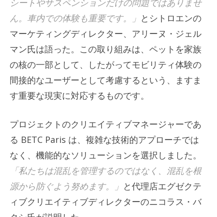
シートやサスペンションだけの問題ではありませ
ん。車内での体験も重要です。」
とシトロエンの
マーケティングディレクター、アリーヌ・ジェル
マン氏は語った。この取り組みは、ペットを家族
の核の一部として、したがってモビリティ体験の
間接的なユーザーとして考慮するという、ますま
す重要な現実に対応するものです。
プロジェクトのクリエイティブマネージャーであ
る BETC Paris は、複雑な技術的アプローチでは
なく、機能的なソリューションを選択しました。
「私たちは混乱を管理するのではなく、混乱を根
源から防ぐよう努めます。」
と代理店エグゼクテ
ィブクリエイティブディレクターのニコラス・バ
クシ氏が説明した。