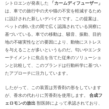
シトロエンが発表した
「カームディフューザー」
は、車での旅行中の犬や猫の不安を軽減するため
に設計された新しいデバイスです。この提案は、
ペットの飼い主の間で広く認識されている洞察に
基づいている。車での移動は、騒音、振動、目的
地の不確実性などの要因により、動物にストレス
を与えることが多いというものだ。匂いやエンタ
ーテイメントに焦点を当てた従来のソリューショ
ンと比較して、このブランドは行動科学に基づい
たアプローチに注力しています。
したがって、この装置は芳香剤の形をしています
が、香水の代わりに芳香剤を使用します。
合成フ
ェロモンの放出
獣医師によって承認されており、