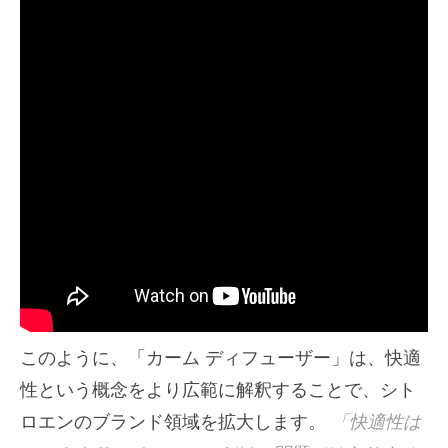
このように、「カーム ディフューザー」は、快適
性という概念をより広範に解釈することで、シト
ロエンのブランド領域を拡大します。
「快適性は