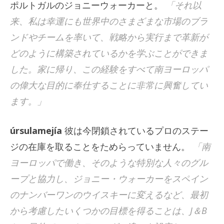
ポルトガルのジョニーウォーカーと。
「それ以
来、私は幸運にも世界中のさまざまな市場のブラ
ンドやチームを率いて、戦略から実行まで革新が
どのように構築されているかを学ぶことができま
した。家に帰り、この経験をすべて南ヨーロッパ
の偉大な目的に奉仕することに非常に興奮してい
ます。」
úrsulamejía
彼は今閉鎖されているプロのステー
ジの在庫を取ることをためらっていません。
「南
ヨーロッパで働き、そのような特別な人々のグル
ープと協力し、ジョニー・ウォーカーをスペイン
のナンバーワンのウイスキーに変えるなど、最初
から考慮したいくつかの目標を得ることは、J＆B