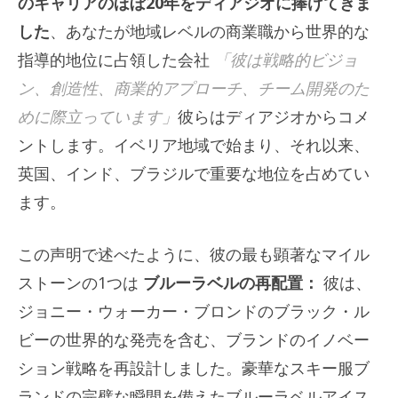
のキャリアのほぼ20年をディアジオに捧げてきま
した
、あなたが地域レベルの商業職から世界的な
指導的地位に占領した会社
「彼は戦略的ビジョ
ン、創造性、商業的アプローチ、チーム開発のた
めに際立っています」
彼らはディアジオからコメ
ントします。イベリア地域で始まり、それ以来、
英国、インド、ブラジルで重要な地位を占めてい
ます。
この声明で述べたように、彼の最も顕著なマイル
ストーンの1つは
ブルーラベルの再配置：
彼は、
ジョニー・ウォーカー・ブロンドのブラック・ル
ビーの世界的な発売を含む、ブランドのイノベー
ション戦略を再設計しました。豪華なスキー服ブ
ランドの完璧な瞬間を備えたブルーラベルアイス