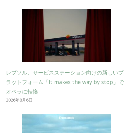
レプソル、サービスステーション向けの新しいプ
ラットフォーム「It makes the way by stop」で
オペラに転換
2026年8月6日