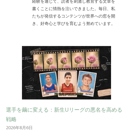
経験を通じて、読者を刺激し教育する文章を
書くことに情熱を注いできました。毎日、私
たちが発信するコンテンツが世界への窓を開
き、好奇心と学びを育むよう努めています。
選手を繭に変える：新生Uリーグの悪名を高める
戦略
2026年8月6日