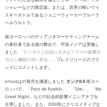
シャレーなどの限定版。または、世界の軽いウイ
スキーボトルであるジョニーウォーカーブルーラ
ベルウルトラ。
南ヨーロッパのディアジオマーケティングチーム
の責任者である彼の舞台で、宇宙メジアは実施し
ました
「ビジネスと社会に大きなプラスの影響を
与えた機能の深い変化」
、プレスリリースのブラ
ンドにコメントします。
úrsulaはの発売を擁護しました
タンク0.0
南ヨー
ロッパで、「Pout de Pueblo」、「She」、「My
Great Night」などの社会的影響イニシアチブを
主導しました。また、2030年にクリエイティブな