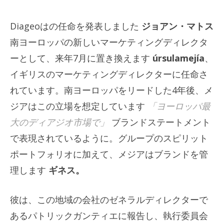
Diageoはの任命を発表しました
ジョアン・マトス
南ヨーロッパの新しいマーケティングディレクタ
ーとして、来年7月に置き換えます
úrsulamejía
、
イギリスのマーケティングディレクターに任命さ
れています。南ヨーロッパをリードした4年後、メ
ジアはこの立場を想定しています
「ヨーロッパ最
大のディアジオ市場で」
ブランドステートメント
で表現されているように。グループのスピリット
ポートフォリオに加えて、メジアはブランドを管
理します
ギネス。
彼は、この地域の会社のゼネラルディレクターで
あるパトリックガンティエに報告し、執行委員会