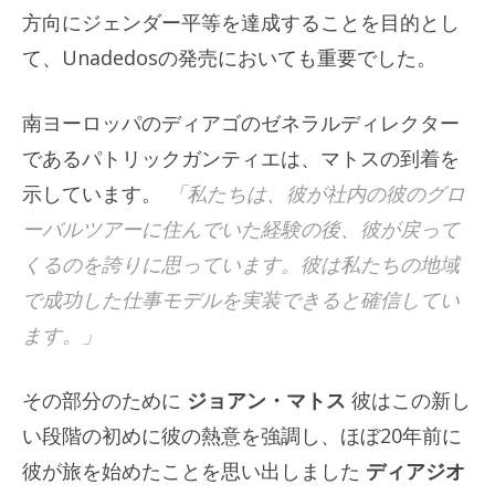
方向にジェンダー平等を達成することを目的とし
て、Unadedosの発売においても重要でした。
南ヨーロッパのディアゴのゼネラルディレクター
であるパトリックガンティエは、マトスの到着を
示しています。
「私たちは、彼が社内の彼のグロ
ーバルツアーに住んでいた経験の後、彼が戻って
くるのを誇りに思っています。彼は私たちの地域
で成功した仕事モデルを実装できると確信してい
ます。」
その部分のために
ジョアン・マトス
彼はこの新し
い段階の初めに彼の熱意を強調し、ほぼ20年前に
彼が旅を始めたことを思い出しました
ディアジオ