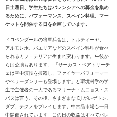
日土曜日、学生たちはバレンシアへの募金を集め
るために、パフォーマンス、スペイン料理、マー
ケットを開催する日を企画しています。
ドロベンダールの将軍兵舎は、トルティーヤ、
アルモレホ、パエリアなどのスペイン料理が食べ
られるカフェテリアに生まれ変わります。午後か
らは公演もあります。 「サーカス・ベアトリーチ
ェは空中演技を披露し、ファイヤーパフォーマー
やベリーダンサーも登場します」と環境科学の学
生で主催者の一人であるマリーナ・ムニョス・ス
パヌは言う。その後、さまざまな DJ がレゲトン、
ダブ、テクノをプレイします。中古品市場も一日
中開催されています。この日の収益はすべてバレ