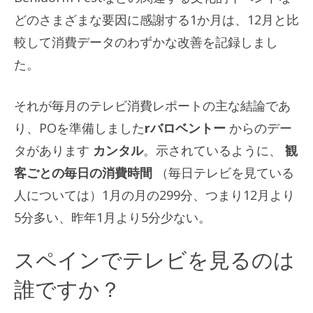
どのさまざまな要因に感謝する1か月は、12月と比
較して消費データのわずかな改善を記録しまし
た。
それが毎月のテレビ消費レポートの主な結論であ
り、POを準備しました
rバロベントー
からのデー
タがあります
カンタル
。示されているように、
観
客ごとの毎日の消費時間
（毎日テレビを見ている
人については）1月の月の299分、つまり12月より
5分多い、昨年1月より5分少ない。
スペインでテレビを見るのは
誰ですか？