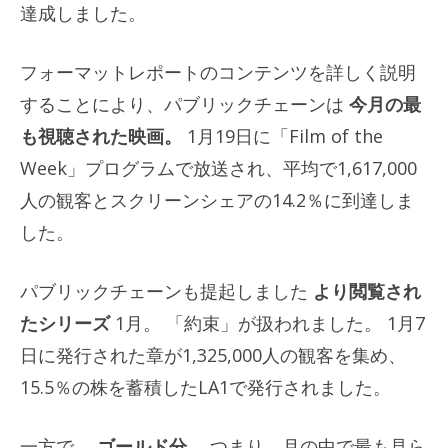
達成しました。
フォーマットレポートのコンテンツを詳しく説明
することにより、パブリックチェーンは
今月の最
も視聴された映画。
1月19日に「Film of the
Week」プログラムで放送され、平均で1,617,000
人の観客とスクリーンシェアの14.2％に到達しま
した。
パブリックチェーンも提起しました
より閲覧され
たシリーズ
1月。 「約束」が扱われました。 1月7
日に発行された章が1,325,000人の観客を集め、
15.5％の株を蓄積したLA1で発行されました。
一方で、
ゴールド分、
つまり、月の中で最も見ら