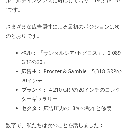
ルコルテイングレスに対応しており、19 grps 20
“です。
さまざまな広告属性による最初のポジションは次
のとおりです。
ベル：
「サンタルシア/セグロス」、2,089
GRPの20」
広告主：
Procter＆Gamble、5,318 GRPの
20インチ
ブランド：
4,210 GRPの20インチのコレク
ターギャラリー
セクタ：
広告圧力の18％の配布と修復
数字で、私たちは次のことを話しました：