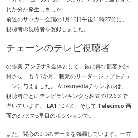
れた分が発生しました
前述のサッカー会議の1月16日午後11時27分に、
視聴者の視聴者を登録しました。
チェーンのテレビ視聴者
の提案
アンテナ3
全体として、彼は再び観客を納
得させ、もう1か月、聴衆のリーダーシップをチェ
ーンに与えました。 Atresmediaチャンネルは、
視聴者ごとにテレビランキングを株式の12.6％で
率いています。
LA1
10.4％、そして
Telecinco
画
面の8.7％で3番目のポジションで。
また、関心の2つのデータを強調しています。一方