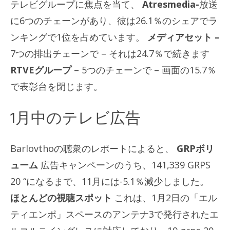
テレビグループに焦点を当て、
Atresmedia-
放送
に6つのチェーンがあり、彼は26.1％のシェアでラ
ンキングで1位を占めています。
メディアセット –
7つの排出チェーンで – それは24.7％で続きます
RTVEグループ
– 5つのチェーンで – 画面の15.7％
で表彰台を閉​​じます。
1月中のテレビ広告
Barlovthoの聴衆のレポートによると、
GRPボリ
ューム
広告キャンペーンのうち、141,339 GRPS
20 “になるまで、11月には-5.1％減少しました。
ほとんどの視聴スポット
これは、1月2日の「エル
ティエンポ」スペースのアンテナ3で発行されたエ