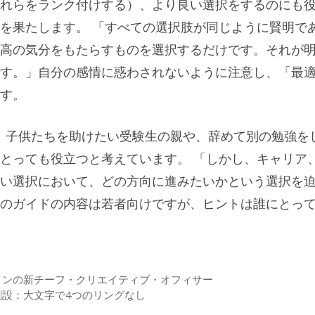
れらをランク付けする）、より良い選択をするのにも
を果たします。 「すべての選択肢が同じように賢明で
高の気分をもたらすものを選択するだけです。それが
す。」自分の感情に惑わされないように注意し、「最
す。
トは、子供たちを助けたい受験生の親や、辞めて別の勉強を
とっても役立つと考えています。 「しかし、キャリア
い選択において、どの方向に進みたいかという選択を
のガイドの内容は若者向けですが、ヒントは誰にとっ
インの新チーフ・クリエイティブ・オフィサー
創設：大文字で4つのリングなし