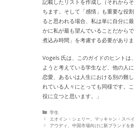
記載したリストを作成し（それからそ
ちます。そして「感情」も重要な役割
ると思われる場合、私は単に自分に最
かに私が最も望んでいることだからで
煮込み時間」を考慮する必要がありま
Vogels 氏は、このガイドのヒン
ようと考えている学生など、他の人に
恋愛、あるいは人生における別の難し
れている人々にとっても同様です。こ
役に立つと思います。」
カ
学生
テ
エオイン・シェリー、マッキャン・スペ
ゴ
アウディ、中国市場向けに新ブランドを
リ