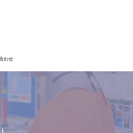
合わせ
」