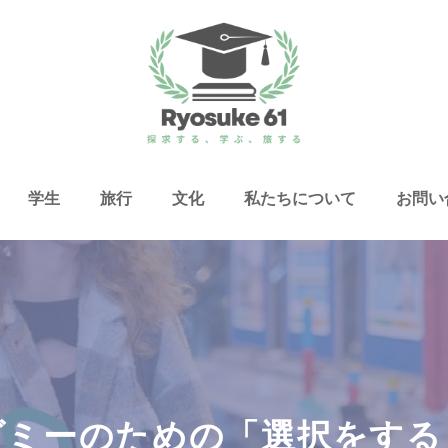
学生
旅行
文化
私たちについて
お問い
ダミーのための「選択をする