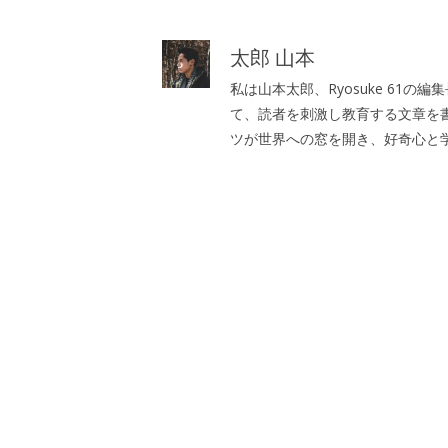
ー
太郎 山本
私は山本太郎、Ryosuke 61
て、読者を刺激し教育する文章を
ツが世界への窓を開き、好奇心と