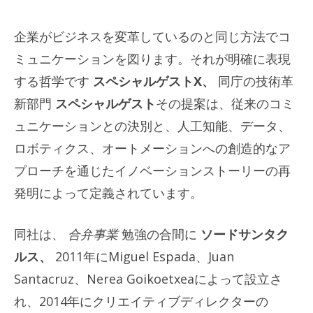
企業がビジネスを変革しているのと同じ方法でコ
ミュニケーションを図ります。それが明確に表現
する哲学です
スペシャルゲストX、
同庁の技術革
新部門
スペシャルゲスト
その提案は、従来のコミ
ュニケーションとの決別と、人工知能、データ、
ロボティクス、オートメーションへの創造的なア
プローチを通じたイノベーションストーリーの再
発明によって定義されています。
同社は、
合弁事業
勉強の合間に
ソードサンタク
ルス、
2011年にMiguel Espada、Juan
Santacruz、Nerea Goikoetxeaによって設立さ
れ、2014年にクリエイティブディレクターの