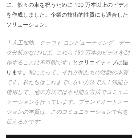
に、個々の車を祝うために 100 万本以上のビデオ
を作成しました。企業の技術的性質にも適合した
ソリューション。
「
人工知能、クラウド コンピューティング、デー
タ分析がなければ、これら 150 万本のビデオを制
作することは不可能です
」とクリエイティブは語
ります。
私にとって、それが私たちの活動の本質
です。私たちはこれまでにない方法で人工知能を
使用して、他の方法では不可能な方法でコミュニ
ケーションを行っています。ブランドオートメー
ションの本質は、このコミュニケーションで何を
伝えるかです
”。