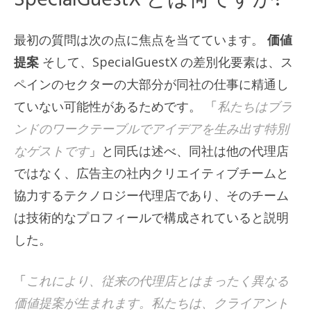
最初の質問は次の点に焦点を当てています。
価値
提案
そして、SpecialGuestX の差別化要素は、ス
ペインのセクターの大部分が同社の仕事に精通し
ていない可能性があるためです。 「
私たちはブラ
ンドのワークテーブルでアイデアを生み出す特別
なゲストです
」と同氏は述べ、同社は他の代理店
ではなく、広告主の社内クリエイティブチームと
協力するテクノロジー代理店であり、そのチーム
は技術的なプロフィールで構成されていると説明
した。
「
これにより、従来の代理店とはまったく異なる
価値提案が生まれます。私たちは、クライアント