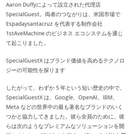
Aaron Duffyによって設立された代理店
SpecialGuest。両者のつながりは、米国市場で
Espadaysantacruz を代表する制作会社
1stAveMachine のビジネス エコシステムを通じ
て起こりました。
SpecialGuestX はブランド価値を高めるテクノロ
ジーの可能性を探ります
したがって、わずか 5 年という短い歴史の中で、
SpecialGuestX は、Google、OpenAI、IBM、
Meta などの世界中の最も著名なブランドのいく
つかと協力してきました。彼ら全員のために、彼
らは次のようなプレミアムなソリューションを開