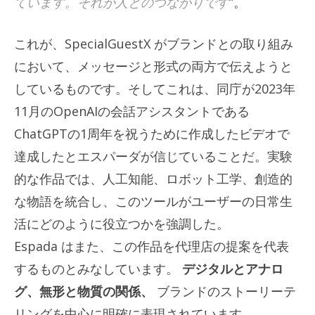
ています。それが人とのつながりです
”。
これが、SpecialGuestX がブランドとの取り組み
において、メッセージと形式の両方で伝えようと
しているものです。そしてこれは、同庁が2023年
11月のOpenAIの会話アシスタントである
ChatGPTの1周年を祝うために作成したビデオで
達成したとエスパーダが信じていることだ。実験
的な作品では、人工知能、ロボット工学、創造的
な物語を統合し、このツールがユーザーの日常生
活にどのように役立つかを強調した。
Espada はまた、この作品を代理店の提案を代表
するものとみなしています。
デジタルとアナロ
グ、無形と物質の関係、
ブランドのストーリーテ
リングを中心に明確に表現されています。