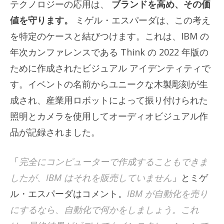
テクノロジーの応用は、
ブランドを高め、その価
値を守ります。
ミゲル・エスパーダは、この考え
を特定のケースと結びつけます。これは、IBM の
年次カンファレンスである Think の 2022 年版の
ために作成されたビジュアル アイデンティティで
す。イベントの名前からユニークな木製彫刻が生
成され、産業用ロボットによって振り付けられた
照明とカメラを使用してオーディオビジュアル作
品が記録されました。
「
完全にコンピューターで作成することもできま
したが、IBM はそれを販売していません
」とミゲ
ル・エスパーダはコメント。
IBM が自動化を売り
にするなら、自動化で何かをしましょう。これ