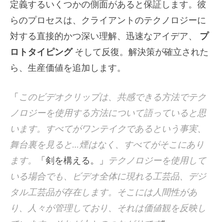
定義するいくつかの側面があると保証します。彼
らのプロセスは、クライアントのテクノロジーに
対する直接的かつ深い理解、迅速なアイデア、
プ
ロトタイピング
そして反復。解決策が確立された
ら、生産価値を追加します。
「
このビデオクリップは、共感できる方法でテク
ノロジーを使用する方法について語っていると思
います。すべてがワンテイクであるという事実、
舞台裏を見ると…煙はなく、すべてがそこにあり
ます。
「剣を構える。」
テクノロジーを使用して
いる場合でも、ビデオ全体に現れる工芸品、デジ
タル工芸品が存在します。そこには人間性があ
り、人々が管理しており、それは価値観を反映し