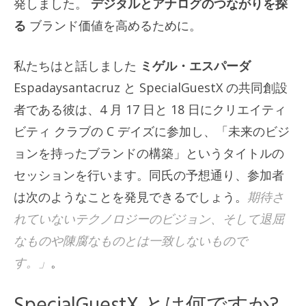
発しました。
デジタルとアナログのつながりを探
る
ブランド価値を高めるために。
私たちはと話しました
ミゲル・エスパーダ
Espadaysantacruz と SpecialGuestX の共同創設
者である彼は、4 月 17 日と 18 日にクリエイティ
ビティ クラブの C デイズに参加し、「未来のビジ
ョンを持ったブランドの構築」というタイトルの
セッションを行います。同氏の予想通り、参加者
は次のようなことを発見できるでしょう。
期待さ
れていないテクノロジーのビジョン、そして退屈
なものや陳腐なものとは一致しないもので
す。」
。
SpecialGuestX とは何ですか?