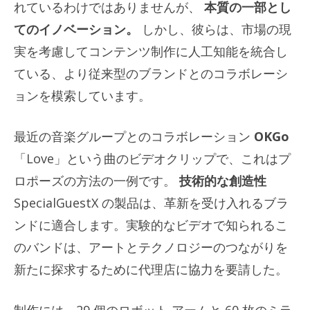
れているわけではありませんが、
本質の一部とし
てのイノベーション。
しかし、彼らは、市場の現
実を考慮してコンテンツ制作に人工知能を統合し
ている、より従来型のブランドとのコラボレーシ
ョンを模索しています。
最近の音楽グループとのコラボレーション
OKGo
「Love」という曲のビデオクリップで、これはプ
ロポーズの方法の一例です。
技術的な創造性
SpecialGuestX の製品は、革新を受け入れるブラ
ンドに適合します。実験的なビデオで知られるこ
のバンドは、アートとテクノロジーのつながりを
新たに探求するために代理店に協力を要請した。
制作には、29 個のロボット アームと 60 枚のミラ