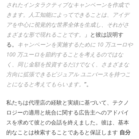
されたインタラクティブなキャンペーンを作成で
きます。人工知能によってできることは、アイデ
アを中心に視覚的な世界全体を生成し、それがさ
まざまな形で現れることです。
」と彼は説明す
る。
キャンペーンを実施するために 10 万ユーロや
100 万ユーロを節約することを考えるのではな
く、同じ金額を投資するだけでなく、さまざまな
方向に拡張できるビジュアル ユニバースを持つこ
とになると考えてもらいます。
”。
私たちは代理店の経験と実績に基づいて、テクノ
ロジーの適用と統合に関する広告主へのアドバイ
スを求めて彼との会話を終えました。彼は、基本
的なことは検索することであると保証します
自分