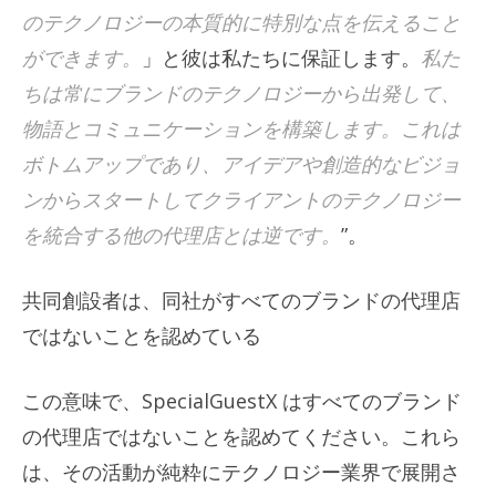
のテクノロジーの本質的に特別な点を伝えること
ができます。
」と彼は私たちに保証します。
私た
ちは常にブランドのテクノロジーから出発して、
物語とコミュニケーションを構築します。これは
ボトムアップであり、アイデアや創造的なビジョ
ンからスタートしてクライアントのテクノロジー
を統合する他の代理店とは逆です。
”。
共同創設者は、同社がすべてのブランドの代理店
ではないことを認めている
この意味で、SpecialGuestX はすべてのブランド
の代理店ではないことを認めてください。これら
は、その活動が純粋にテクノロジー業界で展開さ