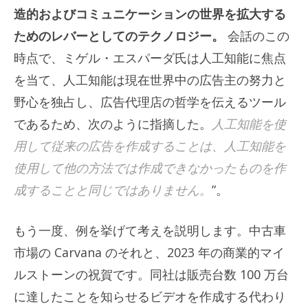
造的およびコミュニケーションの世界を拡大する
ためのレバーとしてのテクノロジー。
会話のこの
時点で、ミゲル・エスパーダ氏は人工知能に焦点
を当て、人工知能は現在世界中の広告主の努力と
野心を独占し、広告代理店の哲学を伝えるツール
であるため、次のように指摘した。
人工知能を使
用して従来の広告を作成することは、人工知能を
使用して他の方法では作成できなかったものを作
成することと同じではありません。
”。
もう一度、例を挙げて考えを説明します。中古車
市場の Carvana のそれと、2023 年の商業的マイ
ルストーンの祝賀です。同社は販売台数 100 万台
に達したことを知らせるビデオを作成する代わり