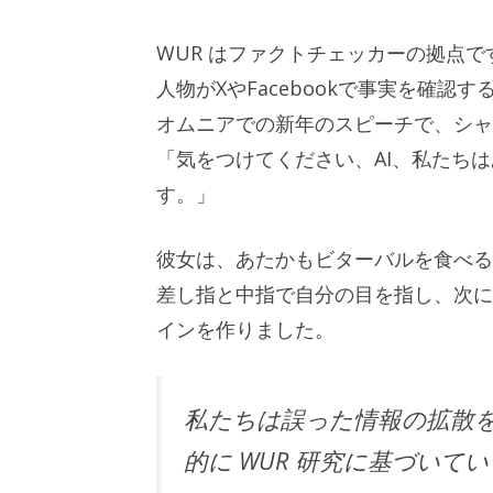
WUR はファクトチェッカーの拠点
人物がXやFacebookで事実を確
オムニアでの新年のスピーチで、シャイ
「気をつけてください、AI、私たち
す。」
彼女は、あたかもビターバルを食べる
差し指と中指で自分の目を指し、次に人
インを作りました。
私たちは誤った情報の拡散
的に WUR 研究に基づいて