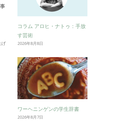
「事
コラム アロヒ・ナトゥ：手放
す芸術
上げ
2026年8月8日
ワーヘニンゲンの学生辞書
2026年8月7日