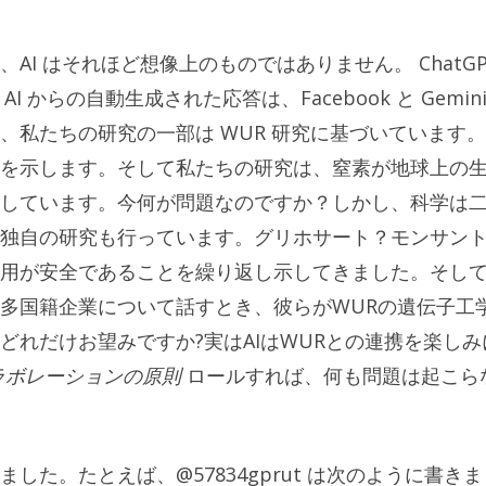
I はそれほど想像上のものではありません。 ChatGP
AI からの自動生成された応答は、Facebook と Gemin
、私たちの研究の一部は WUR 研究に基づいています
を示します。そして私たちの研究は、窒素が地球上の
しています。今何が問題なのですか？しかし、科学は
独自の研究も行っています。グリホサート？モンサン
用が安全であることを繰り返し示してきました。そし
多国籍企業について話すとき、彼らがWURの遺伝子工
どれだけお望みですか?実はAIはWURとの連携を楽しみ
ラボレーションの原則
ロールすれば、何も問題は起こら
た。たとえば、@57834gprut は次のように書きま