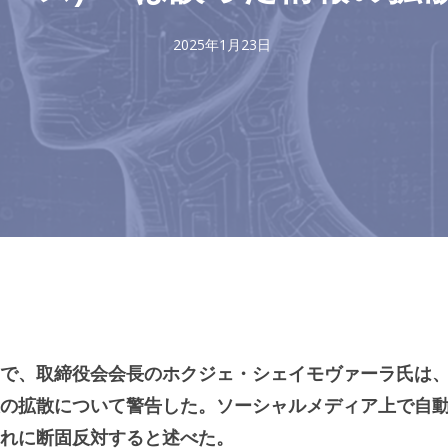
2025年1月23日
で、取締役会会長のホクジェ・シェイモヴァーラ氏は
報の拡散について警告した。ソーシャルメディア上で自
これに断固反対すると述べた。