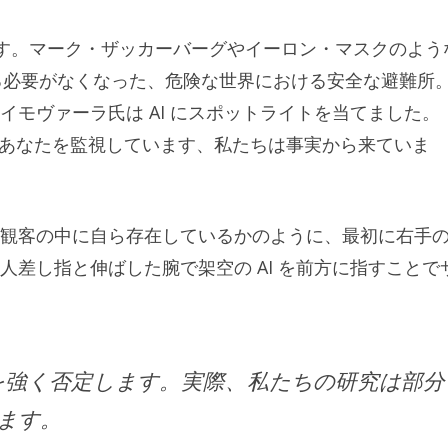
です。マーク・ザッカーバーグやイーロン・マスクのよう
認する必要がなくなった、危険な世界における安全な避難所
モヴァーラ氏は AI にスポットライトを当てました。
はあなたを監視しています、私たちは事実から来ていま
観客の中に自ら存在しているかのように、最初に右手
差し指と伸ばした腕で架空の AI を前方に指すことで
を強く否定します。実際、私たちの研究は部分
います。