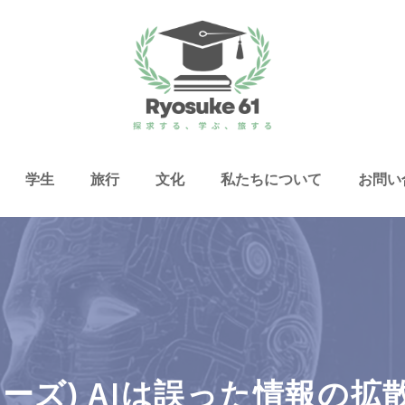
学生
旅行
文化
私たちについて
お問い
ノーズ) AIは誤った情報の拡