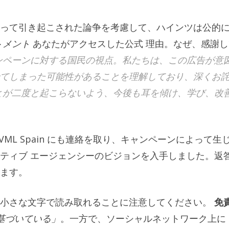
って引き起こされた論争を考慮して、ハインツは公的
トメント
あなたがアクセスした公式
理由
。
なぜ
、感謝し
ンペーンに対する国民の視点。私たちは、この広告が意
てしまった可能性があることを理解しており、深くお
とが二度と起こらないよう、今後も耳を傾け、学び、改
ML Spain にも連絡を取り、キャンペーンによって生
ティブ エージェンシーのビジョンを入手しました。返
ます。
に小さな文字で読み取れることに注意してください。
免
基づいている」
。一方で、ソーシャルネットワーク上に