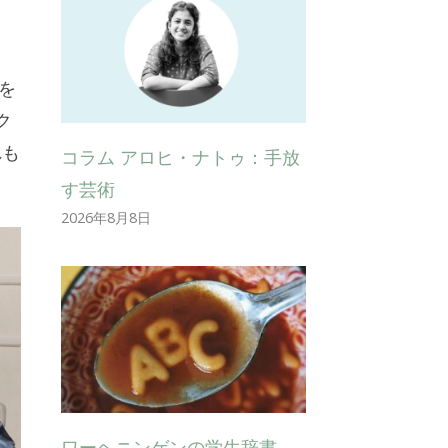
を
ク
れも
コラム アロヒ・ナトゥ：手放
す芸術
2026年8月8日
ワーヘニンゲンの学生辞書