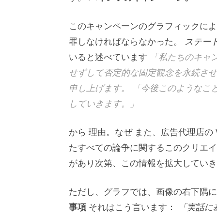
このキャンペーンのグラフィックによ
罪しなければならなかった。
ステー
いると述べています
「私たちのキャ
せずして否定的な固定観念を永続させ
申し上げます。 「今後このようなこ
していきます。」
から
理由
。
なぜ
また、広告代理店の V
たすべての論争に関するこのクリエイ
があり次第、この情報を拡大していき
ただし、グラフでは、画像の右下隅
事項
それはこう言います：
「実話に