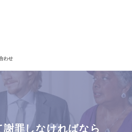
合わせ
て謝罪しなければなら