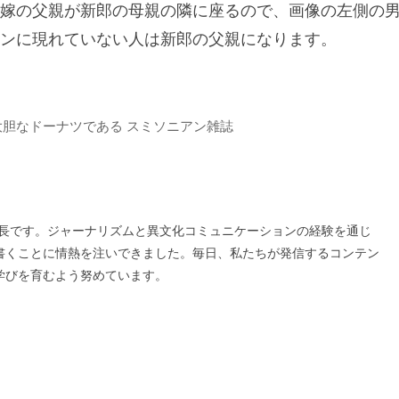
嫁の父親が新郎の母親の隣に座るので、画像の左側の
ンに現れていない人は新郎の父親になります。
胆なドーナツである スミソニアン雑誌
の編集長です。ジャーナリズムと異文化コミュニケーションの経験を通じ
書くことに情熱を注いできました。毎日、私たちが発信するコンテン
学びを育むよう努めています。