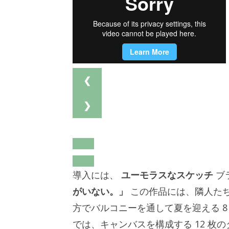
❮
❯
導入には、
ユーモラスなスケッチ
ブ
がいない。」
この作品には、隣人た
方でバルコニーを通して夏を迎える 8
では、キャンバスを構成する 12 