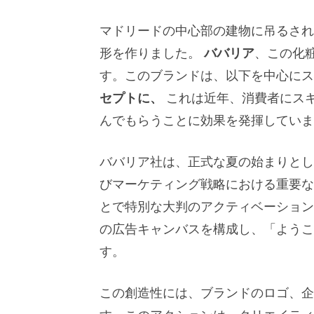
マドリードの中心部の建物に吊るされ
形を作りました。
ババリア
、この化
す。このブランドは、以下を中心に
セプトに、
これは近年、消費者にス
んでもらうことに効果を発揮していま
ババリア社は、正式な夏の始まりとして
びマーケティング戦略における重要な
とで特別な大判のアクティベーション
の広告キャンバスを構成し、「ようこ
す。
この創造性には、ブランドのロゴ、企