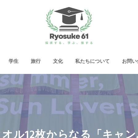
学生
旅行
文化
私たちについて
お問い
オル12枚からなる「キャ