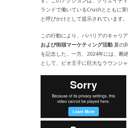
す。このアクションは、クリエイティ
ランドで働いているCrushとともに
と呼びかけとして提示されています。
この行動により、ババリアのキャリア
および街頭マーケティング活動
夏の到
を記念した。一方、2024年には、
として、ピオ王子に巨大なラウンジャ