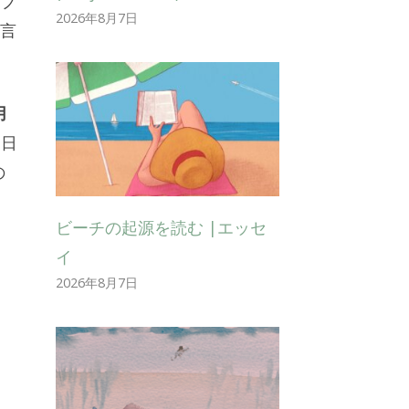
のブ
2026年8月7日
宣言
用
1日
の
ビーチの起源を読む |エッセ
イ
2026年8月7日