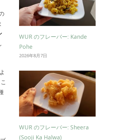
の
ま
ン
WUR のフレーバー: Kande
し
Pohe
2026年8月7日
よ
うこ
種
ま
WUR のフレーバー: Sheera
(Sooji Ka Halwa)