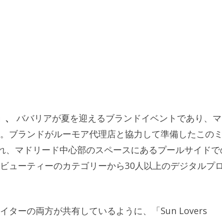
日」、
ババリアが夏を迎えるブランドイベントであり、マ
。ブランドがルーモア代理店と協力して準備したこの
され、マドリード中心部のスペースにあるプールサイドで
ビューティーのカテゴリーから30人以上のデジタルプ
ーの両方が共有しているように、「Sun Lovers