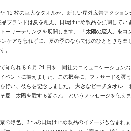
た 12 枚の巨大なタオルが、新しい屋外広告アクション
粧品ブランドは夏を迎え、日焼け止め製品を強調してい
ストーリーテリングを展開します。
「太陽の恋人」をコ
キンケアを忘れずに、夏の季節ならではのひとときを楽
す。
知られる 6 月 21 日を、同社のコミュニケーションお
イベントに据えました。この機会に、ファサードを覆
を行い、彼らを記念しました。
大きなビーチタオル
一
そ夏。太陽を愛する皆さん」というメッセージを伝え
業の緑色、2 つの日焼け止め製品のイメージも含まれま