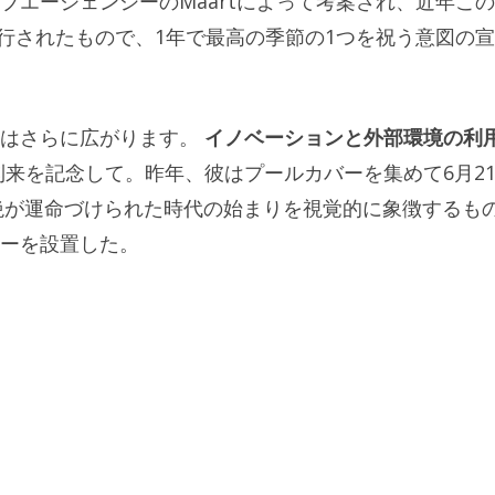
ブエージェンシーのMaartによって考案され、近年こ
実行されたもので、1年で最高の季節の1つを祝う意図の
はさらに広がります。
イノベーションと外部環境の利
来を記念して。昨年、彼はプールカバーを集めて6月2
断絶が運命づけられた時代の始まりを視覚的に象徴するも
ーを設置した。