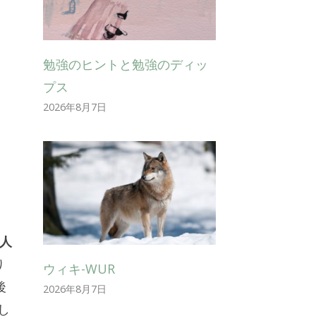
勉強のヒントと勉強のディッ
プス
2026年8月7日
人
り
ウィキ-WUR
後
2026年8月7日
し