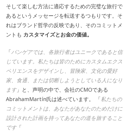
そして楽しむ方法に適応するための完璧な旅行で
あるというメッセージを転送するつもりです。そ
れはブランド哲学の反映であり、そのコミットメ
ントも
カスタマイズとお金の価値。
「
パンゲアでは、各旅行者はユニークであると信
じています。私たちは皆のためにカスタムエクス
ペリエンスをデザインし、冒険家、文化の愛好
家、食通、または切断しようとしている人になり
ます
」と、声明の中で、会社のCMOである
AbrahamMartín氏は述べています。 「
私たちの
コミットメントは、あなたがあなたのためだけに
設計された計画を持ってあなたの道を旅すること
です
「