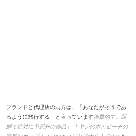
ブランドと代理店の両方は、「あなたがそうであ
るように旅行する」と言っています
衝撃的で、新
鮮で絶対に予想外の作品
」 「
ヤシの木とビーチの
完璧なカップルといつもと同じで大丈夫です
エル