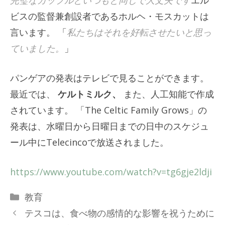
ビスの監督兼創設者であるホルヘ・モスカットは
言います。 「
私たちはそれを好転させたいと思っ
ていました。
」
パンゲアの発表はテレビで見ることができます。
最近では、
ケルトミルク、
また、人工知能で作成
されています。 「The Celtic Family Grows」の
発表は、水曜日から日曜日までの日中のスケジュ
ール中にTelecincoで放送されました。
https://www.youtube.com/watch?v=tg6gje2ldji
カ
教育
テ
テスコは、食べ物の感情的な影響を祝うために
ゴ