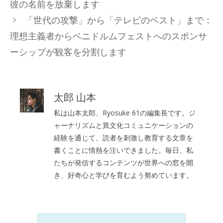
彼の名前を放棄します
リ
「世代の攻撃」から「テレビのベスト」まで：
ー
理想主義者からベニドルムフェストへのスポンサ
ーシップが観客を分割します
太郎 山本
私は山本太郎、Ryosuke 61の編集長です。ジ
ャーナリズムと異文化コミュニケーションの
経験を通じて、読者を刺激し教育する文章を
書くことに情熱を注いできました。毎日、私
たちが発信するコンテンツが世界への窓を開
き、好奇心と学びを育むよう努めています。