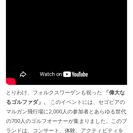
とりわけ、フォルクスワーゲンも祝った
「偉大な
るゴルファダ」、
このイベントには、セゴビアの
マルガン飛行場に2,000人の参加者とあらゆる世代
の700人のゴルフオーナーが集まりました。このブ
ランドは、コンサート、体験、アクティビティを