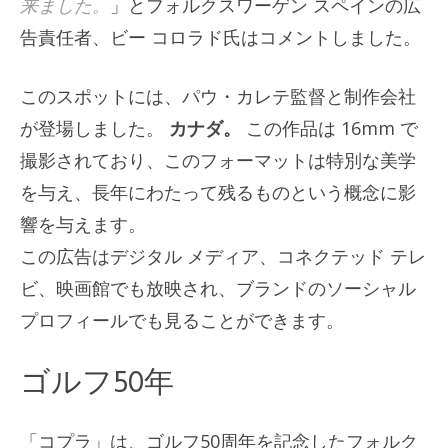
来ました。
」とフォルクスワーゲン スペインの広
告責任者、ビー コロラド氏はコメントしました。
このスポットには、パウ・カレテ監督と制作会社
が登場しました。
カナダ。
この作品は 16mm で
撮影されており、このフォーマットは特別な美学
を与え、長年にわたって残るものという概念に影
響を与えます。
この広告はデジタル メディア、コネクテッド テレ
ビ、映画館でも放映され、ブランドのソーシャル
プロフィールでも見ることができます。
ゴルフ50年
「コプラ」は、ゴルフ50周年を記念したフォルク