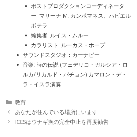
ポストプロダクションコーディネータ
ー: マリーナ M. カンポマネス、ハビエル
ボテラ
編集者: ルイス・ムルー
カラリスト: ルーカス・ホープ
サウンドスタジオ：カーナビー
音楽: 時の伝説 (フェデリコ・ガルシア・ロ
ルカ/リカルド・パチョン) カマロン・デ・
ラ・イスラ演奏
カ
教育
テ
あなたが住んでいる場所にいます
ゴ
ICESはウナギ漁の完全中止を再度勧告
リ
ー