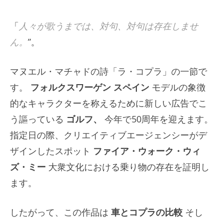
「
人々が歌うまでは、対句、対句は存在しませ
ん。
”。
マヌエル・マチャドの詩「ラ・コプラ」の一節で
す。
フォルクスワーゲン スペイン
モデルの象徴
的なキャラクターを称えるために新しい広告でこ
う謳っている
ゴルフ、
今年で50周年を迎えます。
指定日の際、クリエイティブエージェンシーがデ
ザインしたスポット
ファイア・ウォーク・ウィ
ズ・ミー
大衆文化における乗り物の存在を証明し
ます。
したがって、この作品は
車とコプラの比較
そし