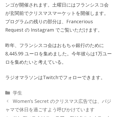
ンゴが開催されます。土曜日にはフランシスコ会
が玄関前でクリスマスマーケットを開催します。
プログラムの残りの部分は、Francerious
Request の Instagram でご覧いただけます。
昨年、フランシスコ会はおもちゃ銀行のために
8,445.99 ユーロを集めました。今年彼らは1万ユー
ロを集めたいと考えている。
ラジオマラソンはTwitchでフォローできます。
カ
学生
テ
Women’s Secret のクリスマス広告では、パジ
ゴ
ャマで休日を過ごすよう呼びかけています
リ