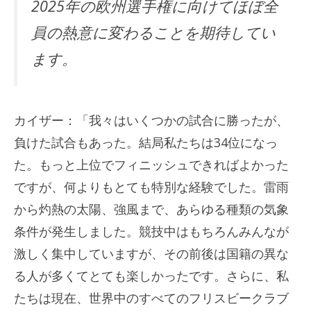
2025年の欧州選手権に向けてほぼ全
員の熱意に変わることを期待してい
ます。
カイザー：「我々はいくつかの試合に勝ったが、
負けた試合もあった。結局私たちは34位になっ
た。もっと上位でフィニッシュできればよかった
ですが、何よりもとても特別な経験でした。雷雨
から灼熱の太陽、強風まで、あらゆる種類の気象
条件が発生しました。競技中はもちろんみんなが
激しく集中していますが、その前後は国籍の異な
る人が多くてとても楽しかったです。さらに、私
たちは現在、世界中のすべてのフリスビークラブ