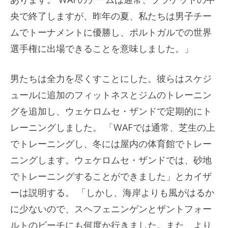
央で終了しますが、昨年の夏、私たちは男子チー
ムでトーナメントに優勝し、ポルトガルでの世界
選手権に出場できることを意味しました。」
男たちは全力を尽くすことにした。彼らはスケジ
ュールに追加のフィットネスとジムのトレーニン
グを追加し、ウェケロムセ・ザンドで定期的にト
レーニングしました。 「WAFでは通常、芝生の上
でトレーニングし、冬には屋内の体育館でトレー
ニングします。ウェケロムセ・ザンドでは、砂地
でトレーニングすることができました」とカイザ
ーは説明する。 「しかし、海岸よりも風がはるか
に少ないので、スヘフェニンゲンとザントフォー
ルトのビーチにも何度か行きました。また、より