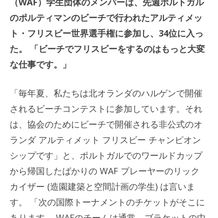
（WAF）学生団体のメンバーは、先週ポルトガル
のポルティマンのビーチで行われたアルティメッ
ト・フリスビー世界選手権に参加し、34位に入っ
た。 「ビーチでフリスビーをするのはもっと大変
な仕事です。」
「毎年夏、私たちは北オランダのハルゲンで開催
されるビーチコンテストに参加しています。それ
は、協会のためにビーチで開催される非公式のオ
ランダ アルティメット フリスビー チャンピオン
シップです」と、ポルトガルでのワールドカップ
から帰国したばかりの WAF プレーヤーのリック
カイザー (造園建築と空間計画の学生) は言いま
す。 「次の国際トーナメントのチケットがそこに
あります。 WAFのチームは通常、ブラケットの中