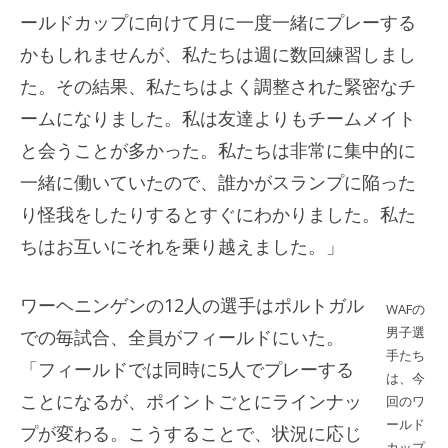
ールドカップに向けて月に一度一緒にプレーする
かもしれませんが、私たちは週に数回練習しまし
た。その結果、私たちはよく調整された緊密なチ
ームになりました。私は友達よりもチームメイト
と会うことが多かった。私たちは非常に集中的に
一緒に働いていたので、誰かがスランプに陥った
り怪我をしたりするとすぐにわかりました。私た
ちはお互いにそれを乗り越えました。」
ワーヘニンゲンの12人の選手はポルトガル
WAFの
男子選
での毎試合、全員がフィールドにいた。
手たち
「フィールドでは同時に5人でプレーする
は、今
ことになるが、ポイントごとにラインナッ
回のワ
ールド
プが変わる。こうすることで、状況に応じ
カップ