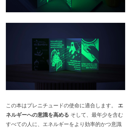
この本はプレニチュードの使命に適合します。
エ
ネルギーへの意識を高める
そして、最年少を含む
すべての人に、エネルギーをより効率的かつ意識