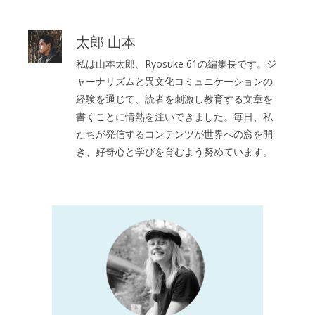
太郎 山本
私は山本太郎、Ryosuke 61の編集長です。ジ
ャーナリズムと異文化コミュニケーションの
経験を通じて、読者を刺激し教育する文章を
書くことに情熱を注いできました。毎日、私
たちが発信するコンテンツが世界への窓を開
き、好奇心と学びを育むよう努めています。