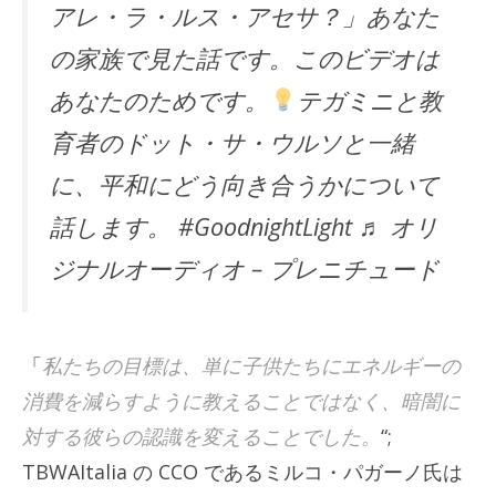
アレ・ラ・ルス・アセサ？」あなた
の家族で見た話です。このビデオは
あなたのためです。
テガミニと教
育者のドット・サ・ウルソと一緒
に、平和にどう向き合うかについて
話します。 #GoodnightLight ♬ オリ
ジナルオーディオ – プレニチュード
「
私たちの目標は、単に子供たちにエネルギーの
消費を減らすように教えることではなく、暗闇に
対する彼らの認識を変えることでした。
“;
TBWAItalia の CCO であるミルコ・パガーノ氏は