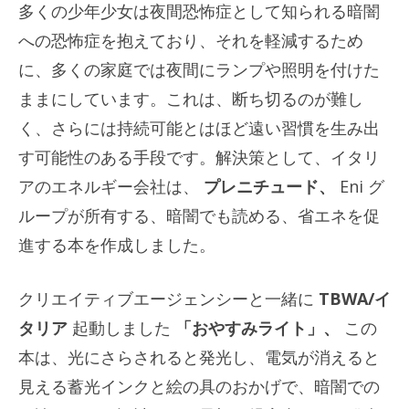
多くの少年少女は夜間恐怖症として知られる暗闇
への恐怖症を抱えており、それを軽減するため
に、多くの家庭では夜間にランプや照明を付けた
ままにしています。これは、断ち切るのが難し
く、さらには持続可能とはほど遠い習慣を生み出
す可能性のある手段です。解決策として、イタリ
アのエネルギー会社は、
プレニチュード、
Eni グ
ループが所有する、暗闇でも読める、省エネを促
進する本を作成しました。
クリエイティブエージェンシーと一緒に
TBWA/イ
タリア
起動しました
「おやすみライト」、
この
本は、光にさらされると発光し、電気が消えると
見える蓄光インクと絵の具のおかげで、暗闇での