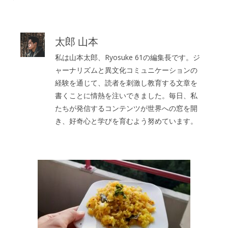
太郎 山本
私は山本太郎、Ryosuke 61の編集長です。ジ
ャーナリズムと異文化コミュニケーションの
経験を通じて、読者を刺激し教育する文章を
書くことに情熱を注いできました。毎日、私
たちが発信するコンテンツが世界への窓を開
き、好奇心と学びを育むよう努めています。