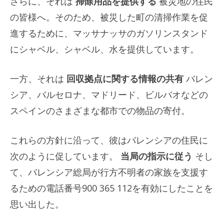
さらに、それは
掃除用品を提供する
被災地の住民
の皆様へ。そのため、被災した町の清掃作業を促
進するために、マッサナッサのガソリンスタンド
にシャベル、シャベル、水を提供しています。
一方、それは
回収拠点に関する情報の共有
バレン
シア、バルセロナ、マドリード、ビルバオなどの
スペインのさまざまな都市での物品の寄付。
これらの方針に沿って、彼はバレンシアの住民に
次のように促しています。
当局の指示に従う
そし
て、バレンシア総局が行方不明者の家族を支援す
るための電話番号900 365 112を有効にしたことを
思い出した。