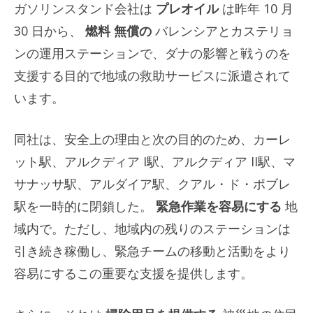
ガソリンスタンド会社は
プレオイル
は昨年 10 月
30 日から、
燃料
無償の
バレンシアとカステリョ
ンの運用ステーションで、ダナの影響と戦うのを
支援する目的で地域の救助サービスに派遣されて
います。
同社は、安全上の理由と次の目的のため、カーレ
ット駅、アルクディア I駅、アルクディア II駅、マ
サナッサ駅、アルダイア駅、クアル・ド・ポブレ
駅を一時的に閉鎖した。
緊急作業を容易にする
地
域内で。ただし、地域内の残りのステーションは
引き続き稼働し、緊急チームの移動と活動をより
容易にするこの重要な支援を提供します。