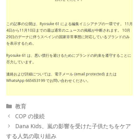
この記事の公開は、Ryosuke 61 による編集イニシアチブの一環です。 11月
4日から11月10日までの週は通常のニュースの掲載が中断されます。 10月
29日のデーナに伴うスペインの国家非常事態に対応しているブランドのみ
を表示するため。
Ryosuke 61 は、悪い慣行を避けるためにブランドの約束を遵守することに
尽力しています。
連絡および詳細については、電子メール (email protected) または
WhatsApp 665653199 でお問い合わせください。
カ
教育
テ
COP の接続
ゴ
Dana Kids、嵐の影響を受けた子供たちをケア
リ
する人気の取り組み
ー