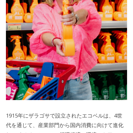
1915年にザラゴサで設立されたエコベルは、4世
代を通じて、産業部門から国内消費に向けて進化