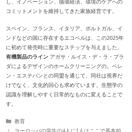
し、イノベーション、循環経済、環境のケアへの
コミットメントを維持してきた家族経営です。
スペイン、フランス、イタリア、ポルトガル、イ
ンドなどの国に存在するエコベルは、この2025年
に初めて発売時に重要なステップを与えました。
有機製品のライン
アガサ・ルイス・デ・ラ・プラ
ダによるデザインのホームクリーニングの。ベレ
ン・エステバンとの同盟を通じて、同社は視界だ
けでなく、文化的回心も求めています。生態学の
認識を理解しやすく日常的なものに変えることで
す。
カ
教育
テ
ヨーロッパの学生の4人に1人はここで基本的