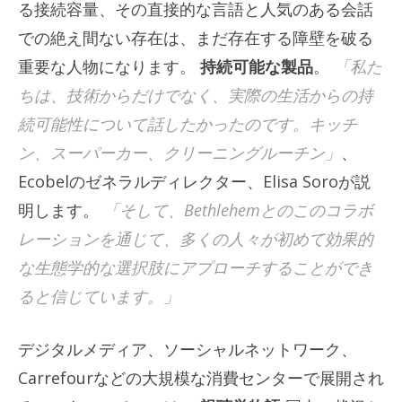
る接続容量、その直接的な言語と人気のある会話
での絶え間ない存在は、まだ存在する障壁を破る
重要な人物になります。
持続可能な製品
。
「私た
ちは、技術からだけでなく、実際の生活からの持
続可能性について話したかったのです。キッチ
ン、スーパーカー、クリーニングルーチン」
、
Ecobelのゼネラルディレクター、Elisa Soroが説
明します。
「そして、Bethlehemとのこのコラボ
レーションを通じて、多くの人々が初めて効果的
な生態学的な選択肢にアプローチすることができ
ると信じています。」
デジタルメディア、ソーシャルネットワーク、
Carrefourなどの大規模な消費センターで展開され