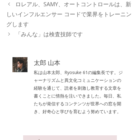
テ
ロレアル、SAMY、オートコントロールは、新
ゴ
しいインフルエンサー コードで業界をトレーニン
リ
グします
ー
「みんな」は検査技師です
太郎 山本
私は山本太郎、Ryosuke 61の編集長です。ジ
ャーナリズムと異文化コミュニケーションの
経験を通じて、読者を刺激し教育する文章を
書くことに情熱を注いできました。毎日、私
たちが発信するコンテンツが世界への窓を開
き、好奇心と学びを育むよう努めています。