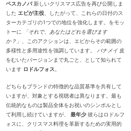
ペスカノバ
新しいクリスマス広告を再び公開しま
した
エビが主役
、したがって、これらの日付のス
ターカテゴリの1つでの地位を強化します。をモッ
トーに
「それで、あなたはどれを選びます
か？」
、このアクションは、エビからその範囲の
多様性と多用途性を強調しています。
バナメイ
皮
をむいたバージョンまで丸ごと、として知られて
います
ロドルフォス
。
どちらもブランドの特徴的な品質基準を共有して
いますが、対象とする視聴者は異なります。最も
伝統的なものは製品全体をお祝いのシンボルとし
て利用し続けていますが、
最年少
彼らはロドルフ
ォスに、クリスマス料理を革新するための実用的