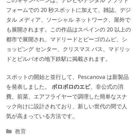
フォームでの 20 秒スポットに加えて、雑誌、デジ
タル メディア、ソーシャル ネットワーク、屋外で
も展開されます。この作品はスペインの 20 以上の
都市で展開され、マドリードとビーゴのムピ、シ
ョッピング センター、クリスマス バス、マドリッ
ドとビルバオの地下鉄駅に掲載されます。
スポットの開始と並行して、Pescanova は新製品
を発表しました。
ボロボロのエビ
、非公式の消
費、前菜、エアフライヤーで調理した簡単なスナ
ック向けに設計されており、新しい世代の間で人
気が高まっている方法です。
カ
教育