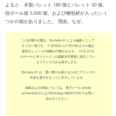
よると、木製パレット 180 個とパレット 50 個、
段ボール箱 5,000 個、および梱包材が入ったいく
つかの箱がありました。
理由
。
なぜ
。
この記事の公開は、Ryosuke 61 による編集イニシア
チブの一環です。 11月4日から11月10日までの週は
通常のニュースの掲載が中断されます。 10 月 29 日
のデーナに伴うスペインの国家非常事態に対応してい
るブランドのみを表示します。
Ryosuke 61 は、悪い慣行を避けるためにブランドの
約束を遵守することに尽力しています。
連絡および詳細については、電子メール (email
protected) または WhatsApp 665653199 でお問い
合わせください。