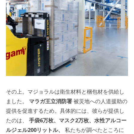
その上。マジョラルは衛生材料と梱包材を供給し
ました。
マラガ王立消防署
被災地への人道援助の
提供を促進するため。具体的には、彼らが提供し
たのは、
手袋6万枚、マスク2万枚、水性アルコー
ルジェル200リットル、
私たちが調べたところに