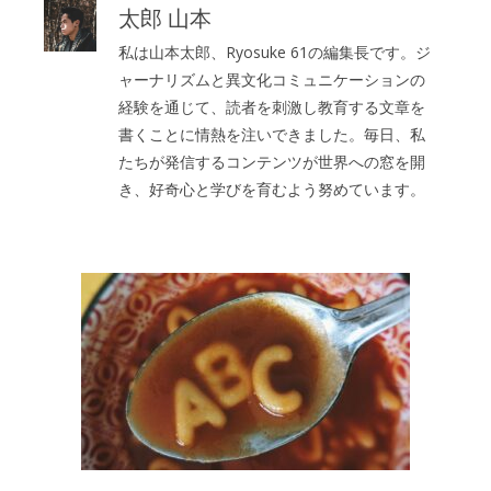
太郎 山本
私は山本太郎、Ryosuke 61の編集長です。ジ
ャーナリズムと異文化コミュニケーションの
経験を通じて、読者を刺激し教育する文章を
書くことに情熱を注いできました。毎日、私
たちが発信するコンテンツが世界への窓を開
き、好奇心と学びを育むよう努めています。