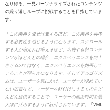
なり得る、一見パーソナライズされたコンテンツ
の繰り返しループに挑戦することを目指していま
す。
「
この業界を愛せば愛するほど、この業界を再考
する必要性を感じるようになります。スクロール
する人が増えれば増えるほど、広告や有料コンテ
ンツがほとんどの場合、エクスペリエンスを向上
させるのではなく、エクスペリエンスを妨害して
いることが明らかになります。そしてアルゴリズ
ムは、ユーザーを罠にかけ、ユーザーが求めてい
ない広告など、ユーザーを釘付けにするものをど
んどん提供することで、ユーザーの画面時間を最
大限に活用するように設計されています。
「VML