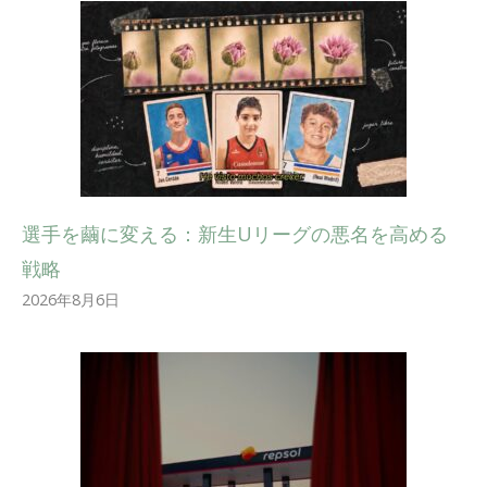
選手を繭に変える：新生Uリーグの悪名を高める
戦略
2026年8月6日