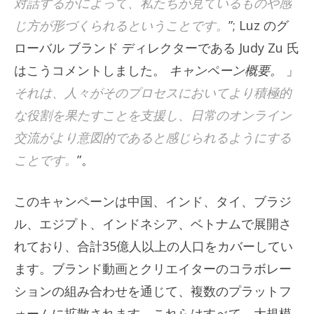
対話するかによって、私たちが見ているものや感
じ方が形づくられるということです。
”; Luz のグ
ローバル ブランド ディレクターである Judy Zu 氏
はこうコメントしました。
キャンペーン概要。
」
それは、人々がそのプロセスにおいてより積極的
な役割を果たすことを支援し、日常のオンライン
交流がより意図的であると感じられるようにする
ことです。
”。
このキャンペーンは中国、インド、タイ、ブラジ
ル、エジプト、インドネシア、ベトナムで展開さ
れており、合計35億人以上の人口をカバーしてい
ます。ブランド動画とクリエイターのコラボレー
ションの組み合わせを通じて、複数のプラットフ
ォームに拡散されます。これらはすべて、大規模