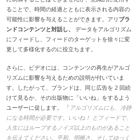
ることで、時間の経過とともに表示される内容の
可能性に影響を与えることができます。アリ
ブラ
ンドコンテンツと対話し、
データをアルゴリズム
にフィードし、フィードのターゲットを徐々に変
更して多様化するのに役立ちます。
さらに、ビデオには、コンテンツの再生がアルゴ
リズムに影響を与えるための説明が付いていま
す。したがって、ブランドは、同じ広告を 2 回続
けて見るか、その出版物に「いいね」をするよう
ユーザーに促します。 「
アルゴリズムにも、冷静
になる時間が必要です。いいね！ とフィードで、
人生にはループするノイズ以上のものがあること
を伝えてください。平和、明晰さ、そしてゆっく