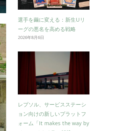
選手を繭に変える：新生Uリ
ーグの悪名を高める戦略
2026年8月6日
レプソル、サービスステーシ
ョン向けの新しいプラットフ
ォーム「It makes the way by