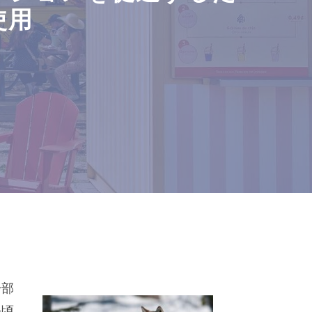
使用
一部
手頃