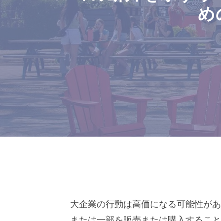
め
大企業の行動は高価になる可能性があ
または一部を販売または購入すること