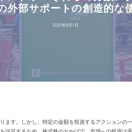
の外部サポートの創造的な
2025年8月1日
ります。しかし、特定の金額を投資するアクションの
を許可するため、株式株のおかげで、市場への投資は