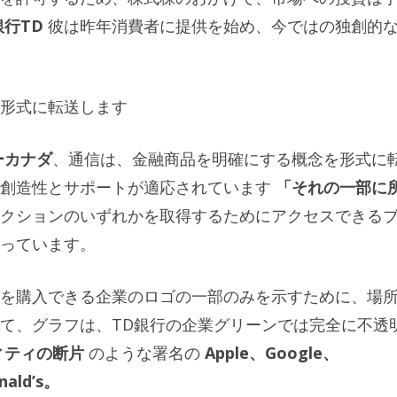
銀行TD
彼は昨年消費者に提供を始め、今ではの独創的
形式に転送します
ーカナダ
、通信は、金融商品を明確にする概念を形式に
創造性とサポートが適応されています
「それの一部に
クションのいずれかを取得するためにアクセスできる
っています。
を購入できる企業のロゴの一部のみを示すために、場
て、グラフは、TD銀行の企業グリーンでは完全に不透
ィティの断片
のような署名の
Apple、Google、
ald’s。