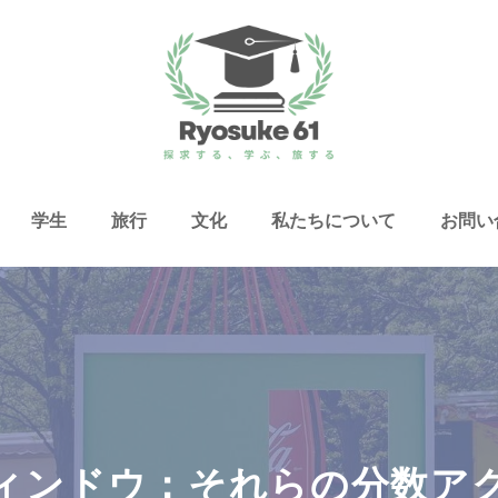
学生
旅行
文化
私たちについて
お問い
ィンドウ：それらの分数ア