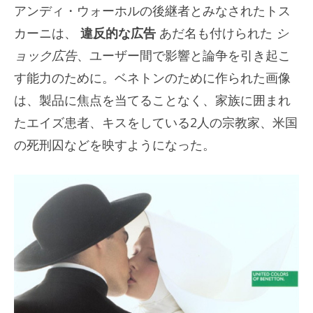
アンディ・ウォーホルの後継者とみなされたトス
カーニは、
違反的な広告
あだ名も付けられた
シ
ョック広告
、ユーザー間で影響と論争を引き起こ
す能力のために。ベネトンのために作られた画像
は、製品に焦点を当てることなく、家族に囲まれ
たエイズ患者、キスをしている2人の宗教家、米国
の死刑囚などを映すようになった。