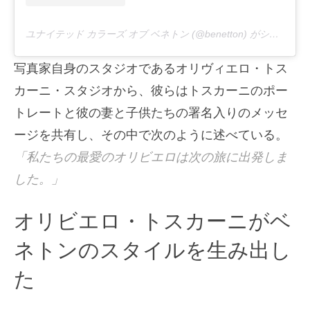
ユナイテッド カラーズ オブ ベネトン (@benetton) がシェアした投稿
写真家自身のスタジオであるオリヴィエロ・トス
カーニ・スタジオから、彼らはトスカーニのポー
トレートと彼の妻と子供たちの署名入りのメッセ
ージを共有し、その中で次のように述べている。
「私たちの最愛のオリビエロは次の旅に出発しま
した。」
オリビエロ・トスカーニがベ
ネトンのスタイルを生み出し
た