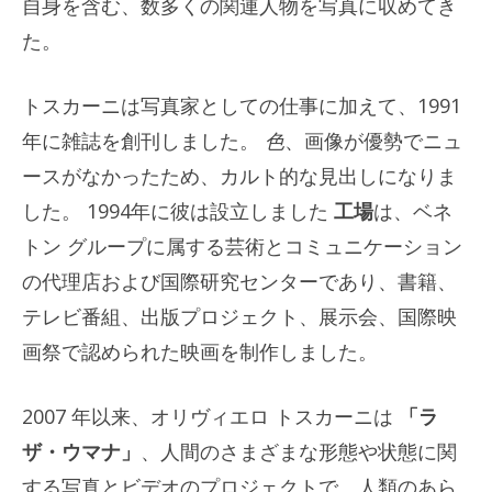
自身を含む、数多くの関連人物を写真に収めてき
た。
トスカーニは写真家としての仕事に加えて、1991
年に雑誌を創刊しました。
色
、画像が優勢でニュ
ースがなかったため、カルト的な見出しになりま
した。 1994年に彼は設立しました
工場
は、ベネ
トン グループに属する芸術とコミュニケーション
の代理店および国際研究センターであり、書籍、
テレビ番組、出版プロジェクト、展示会、国際映
画祭で認められた映画を制作しました。
2007 年以来、オリヴィエロ トスカーニは
「ラ
ザ・ウマナ」
、人間のさまざまな形態や状態に関
する写真とビデオのプロジェクトで、人類のあら