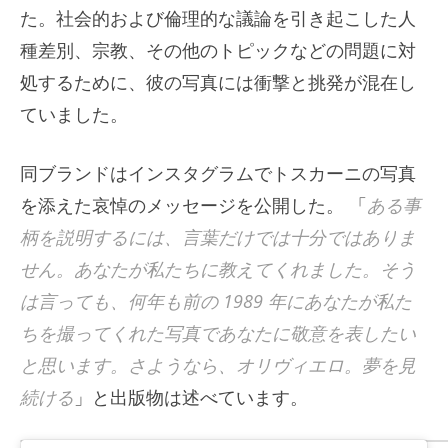
た。社会的および倫理的な議論を引き起こした人
種差別、宗教、その他のトピックなどの問題に対
処するために、彼の写真には衝撃と挑発が混在し
ていました。
同ブランドはインスタグラムでトスカーニの写真
を添えた哀悼のメッセージを公開した。 「
ある事
柄を説明するには、言葉だけでは十分ではありま
せん。あなたが私たちに教えてくれました。そう
は言っても、何年も前の 1989 年にあなたが私た
ちを撮ってくれた写真であなたに敬意を表したい
と思います。さようなら、オリヴィエロ。夢を見
続ける
」と出版物は述べています。