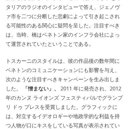
タリアのラジオのインタビューで答え、ジェノヴ
ァ市を二つに分断した悲劇によって引き起こされ
る可能性のある関心に疑問を呈した。注目すべき
は、当時、橋はベネトン家のインフラ会社によっ
て運営されていたということである。
トスカーニのスタイルは、彼の作品後の数年間に
ベネトンのコミュニケーションにも影響を与え、
次のような注目すべきキャンペーンを生み出しま
した。
「憎まない」、
2011 年に発売され、2012
年のカンヌ ライオンズ フェスティバルでグランプ
リ ドゥ プレスを受賞しました。グラフィックに
は、対立するイデオロギーや地政学的な利益を持
つ人物が口にキスをしている写真が表示されてい