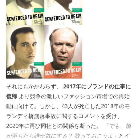
それにもかかわらず、
2017年にブランドの仕事に
復帰
より競争の激しいファッション市場での再始
動に向けて。しかし、43人が死亡した2018年のモ
ランディ橋崩落事故に関するコメントを受け、
2020年に再び同社との関係を断った。
「でも、橋
が落ちたら誰が気にする？ 放っておこうよ」
とイ