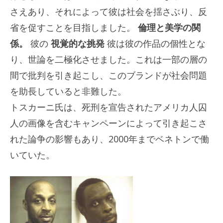
さえあり、それによって彼は社会を揺さぶり、反
省を促すことを目指しました。
倫理と美学の関
係。
彼の
視覚的な挑発
彼は彼の作品の個性とな
り、世論を二極化させました。これは一部の層の
間で批判を引き起こし、このブランドが社会問題
を助長していると非難した。
トスカーニ氏は、死刑を宣告されたアメリカ人囚
人の画像を含むキャンペーンによって引き起こさ
れた論争の影響もあり、2000年までベネトンで働
いていた。