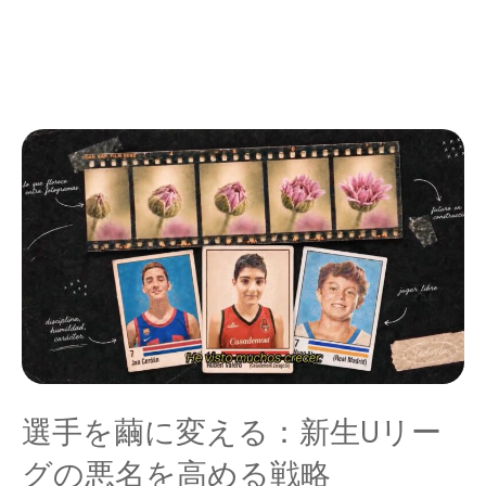
選手を繭に変える：新生Uリー
グの悪名を高める戦略