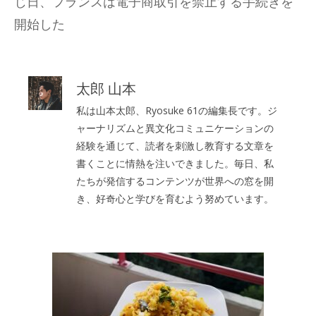
じ日、フランスは電子商取引を禁止する手続きを
開始した
太郎 山本
私は山本太郎、Ryosuke 61の編集長です。ジ
ャーナリズムと異文化コミュニケーションの
経験を通じて、読者を刺激し教育する文章を
書くことに情熱を注いできました。毎日、私
たちが発信するコンテンツが世界への窓を開
き、好奇心と学びを育むよう努めています。