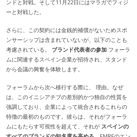
ンドと対戦。そして11月22日にはマラガでフィジ
ーと対戦した。
さらに、この契約には金銭的補償がないためスポ
ンサーシップは含まれていないが、以下のことも
考慮されている。
ブランド代表者の参加
フォーラ
ムに関連するスペイン企業が招待され、スタンド
から会議の興奮を体験します。
フォーラムから次へ移行する際に、
理由
。
なぜ
は、このイニシアチブの差別的かつ独自の性質を
強調しており、企業によって統合されるこれらの
特徴の最初のものです。彼らは、それがフォーラ
ムにもたらす可視性を超えて、それが
スペインの
すべてのブランドの知名度を高める
、FMREのエン