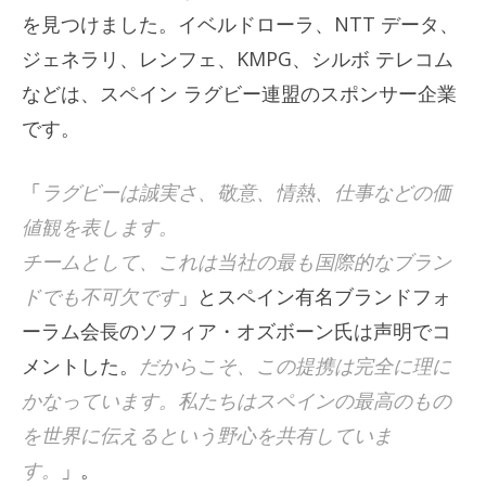
を見つけました。イベルドローラ、NTT データ、
ジェネラリ、レンフェ、KMPG、シルボ テレコム
などは、スペイン ラグビー連盟のスポンサー企業
です。
「
ラグビーは誠実さ、敬意、情熱、仕事などの価
値観を表します。
チームとして、これは当社の最も国際的なブラン
ドでも不可欠です
」とスペイン有名ブランドフォ
ーラム会長のソフィア・オズボーン氏は声明でコ
メントした。
だからこそ、この提携は完全に理に
かなっています。私たちはスペインの最高のもの
を世界に伝えるという野心を共有していま
す。
」。