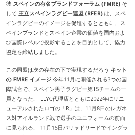
彼
スペインの有名ブランドフォーラム (FMRE)
そ
して
王立スペインラグビー連盟 (RFER)
は、スペ
インラグビーのイメージを促進するとともに、ス
ペインブランドとスペイン企業の価値を国内およ
び国際レベルで投影することを目的として、協力
協定を締結しました。
この同盟は次の存在の下で実現するだろう
キット
の FMRE イメージ
今年11月に開催される3つの国
際試合で、スペイン男子ラグビー第15チームの一
員となった。 LLYC代理店とともに2022年にリニ
ューアルされたロゴの「R」は、11月8日のレガネ
ス対アイルランド戦で選手のユニフォームの前面
に見られる。 11月15日バリャドリードでイングラ