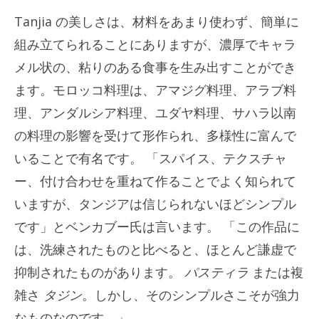
Tanjia の美しさは、材料をあまり使わず、簡単に
組み立てられることにありますが、濃厚でキャラ
メル状の、粘りのある食事を生み出すことができ
ます。モロッコ料理は、アマジグ料理、アラブ料
理、アンダルシア料理、ユダヤ料理、サハラ以南
の料理の影響を受けて形作られ、多様性に富んで
いることで有名です。 「スパイス、テクスチャ
ー、付け合わせを重ねて作ることでよく知られて
いますが、タンジアは信じられないほどシンプル
です」とベンカブー氏は言います。 「この作品に
は、洗練されたものと比べると、ほとんど謙虚で
抑制されたものがあります。
パスティラ
または複
雑さ
タジン
。しかし、そのシンプルさこそが強力
なものなのです。」