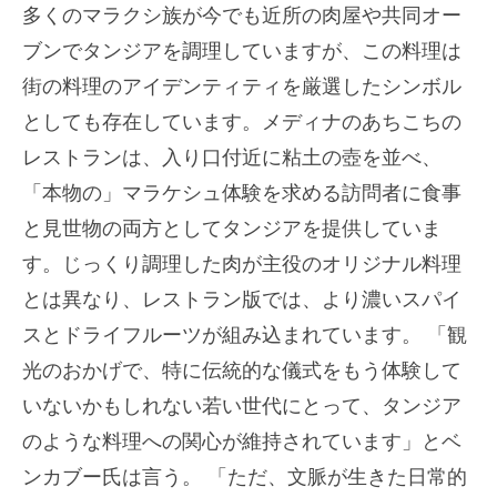
多くのマラクシ族が今でも近所の肉屋や共同オー
ブンでタンジアを調理していますが、この料理は
街の料理のアイデンティティを厳選したシンボル
としても存在しています。メディナのあちこちの
レストランは、入り口付近に粘土の壺を並べ、
「本物の」マラケシュ体験を求める訪問者に食事
と見世物の両方としてタンジアを提供していま
す。じっくり調理した肉が主役のオリジナル料理
とは異なり、レストラン版では、より濃いスパイ
スとドライフルーツが組み込まれています。 「観
光のおかげで、特に伝統的な儀式をもう体験して
いないかもしれない若い世代にとって、タンジア
のような料理への関心が維持されています」とベ
ンカブー氏は言う。 「ただ、文脈が生きた日常的