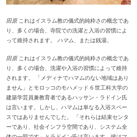
田原
これはイスラム教の儀式的純粋さの概念であ
り、多くの場合、寺院での洗濯と入浴の習慣によ
って維持されます。
ハマム
、または銭湯。
田原
これはイスラム教の儀式的純粋さの概念であ
り、多くの場合、洗濯や入浴の習慣によって維持
されます。 「メディナでハマムのない地域はあり
ません」とモロッコのモハメッド 6 世工科大学の
建築学芸員兼教育者であるハッサン・ラドイン氏
は言います。しかし、ハマムは単なる入浴スペー
スではありませんでした。 「それらは結束センタ
ーであり、社会インフラ空間であり、システム全
体の一部です」とラドイン氏は言います。彼はマ