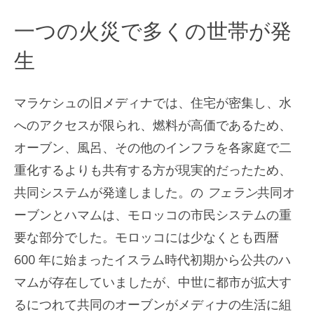
一つの火災で多くの世帯が発
生
マラケシュの旧メディナでは、住宅が密集し、水
へのアクセスが限られ、燃料が高価であるため、
オーブン、風呂、その他のインフラを各家庭で二
重化するよりも共有する方が現実的だったため、
共同システムが発達しました。の
フェラン
共同オ
ーブンとハマムは、モロッコの市民システムの重
要な部分でした。モロッコには少なくとも西暦
600 年に始まったイスラム時代初期から公共のハ
マムが存在していましたが、中世に都市が拡大す
るにつれて共同のオーブンがメディナの生活に組