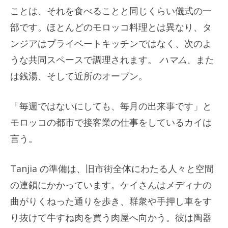
ことは、それを食べることと同じくらい儀式の一
部です。ほとんどのモロッコ料理とは異なり、タ
ンジアはプライベートキッチンではなく、次のよ
うな共同スペースで調理されます。
ハマム
、また
は銭湯、そして近所のオーブン。
「毎週ではないにしても、毎月の出来事です」と
モロッコの都市で接客業の仕事をしているカイは
言う。
Tanjia の準備は、旧市街全体にわたる人々と空間
の連鎖にかかっています。ケイさんはメディナの
曲がりくねった通りを歩き、群衆や手押し車をす
り抜けて牛すね肉を買う肉屋へ向かう。彼は陶器