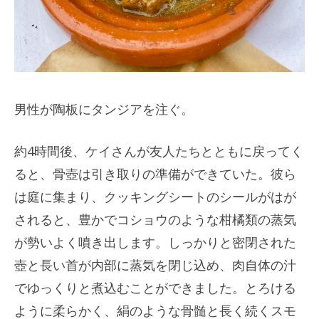
男性が陶板にタンジアを注ぐ。
約4時間後、ケイさんが友人たちとともに戻ってく
ると、骨壺は引き取りの準備ができていた。彼ら
は庭に集まり、クッキングシートのシールがはが
されると、豊かでコショウのような柑橘類の蒸気
が勢いよく噴き出します。しっかりと密閉された
壺と長い首が内部に蒸気を閉じ込め、肉自体の汁
でゆっくりと煮込むことができました。とろける
ように柔らかく、絹のような骨髄と長く続くスモ