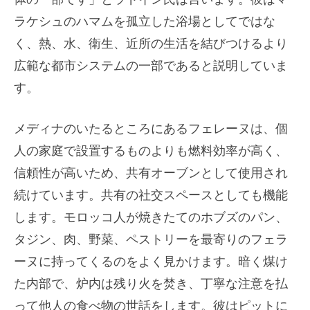
ラケシュのハマムを孤立した浴場としてではな
く、熱、水、衛生、近所の生活を結びつけるより
広範な都市システムの一部であると説明していま
す。
メディナのいたるところにあるフェレーヌは、個
人の家庭で設置するものよりも燃料効率が高く、
信頼性が高いため、共有オーブンとして使用され
続けています。共有の社交スペースとしても機能
します。モロッコ人が焼きたてのホブズのパン、
タジン、肉、野菜、ペストリーを最寄りのフェラ
ーヌに持ってくるのをよく見かけます。暗く煤け
た内部で、炉内は残り火を焚き、丁寧な注意を払
って他人の食べ物の世話をします。彼はピットに