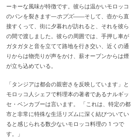
ーキーな風味が特徴です。彼らは温かいモロッコ
のパンを裂きます—
ホブズ
――そして、壺から直
接すくって、街に夕暮れが訪れると、それを彼ら
の間で渡しました。彼らの周囲では、手押し車が
ガタガタと音を立てて路地を行き交い、近くの通
りからは物売りが声をかけ、薪オーブンからは煙
が立ち込めている。
「タンジアは都会の親密さを反映しています」と
モロッコ人シェフで料理本の著者であるナルギッ
セ・ベンカブーは言います。 「これは、特定の都
市と非常に特殊な生活リズムに深く結びついてい
ると感じられる数少ないモロッコ料理の 1 つで
す。」