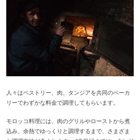
人々はペストリー、肉、タンジアを共同のベーカ
リーでわずかな料金で調理してもらいます。
モロッコ料理には、肉のグリルやローストから煮
込み、余熱でゆっくりと調理するまで、さまざま