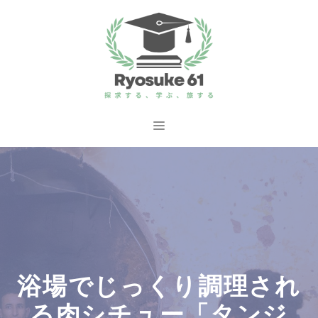
コ
ン
テ
ン
ツ
へ
メ
ス
ニ
キ
ッ
ュ
プ
ー
浴場でじっくり調理され
る肉シチュー「タンジ