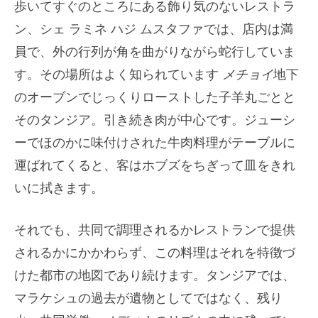
歩いてすぐのところにある飾り気のないレストラ
ン、シェ ラミネ ハジ ムスタファでは、店内は満
員で、外の行列が角を曲がりながら蛇行していま
す。その場所はよく知られています
メチョイ
地下
のオーブンでじっくりローストした子羊丸ごとと
そのタンジア。引き続き肉が中心です。ジューシ
ーでほのかに味付けされた牛肉料理がテーブルに
運ばれてくると、客はホブズをちぎって皿をきれ
いに拭きます。
それでも、共同で調理されるかレストランで提供
されるかにかかわらず、この料理はそれを特徴づ
けた都市の地図であり続けます。タンジアでは、
マラケシュの過去が遺物としてではなく、残り