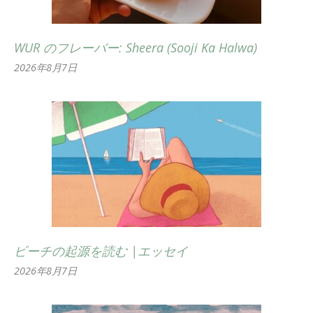
WUR のフレーバー: Sheera (Sooji Ka Halwa)
2026年8月7日
ビーチの起源を読む |エッセイ
2026年8月7日