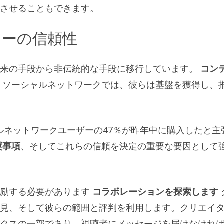
させることもできます。
ターの信頼性
従来の手段から非伝統的な手段に移行しています。
コン
ソーシャルネットワークでは、彼らは基盤を獲得し、
ャルネットワークユーザーの47％が昨年中に購入したと主
奨事項
、そしてこれらの信頼を決定の重要な要因として
励する必要があります
コラボレーションを探索します
見、そして彼らの範囲と評判を利用します。クリエイ
クスの一部であり、視聴者にメッセージを届けなけれ