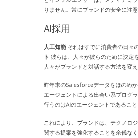
りません。常にブランドの安全に注意
AI採用
人工知能
それはすでに消費者の日々
ト
彼らは、人々が彼らのために決定
人々がブランドと対話する方法を変え
昨年末のSalesforceデータをほ
エージェントによる出会い系プログラ
行うのはAIのエージェントであるこ
これにより、ブランドは、テクノロジ
関する提案を強化することを余儀な