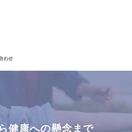
合わせ
ら健康への懸念まで