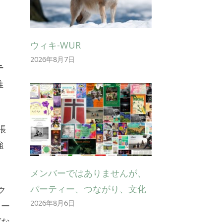
ウィキ-WUR
2026年8月7日
テ
推
張
強
メンバーではありませんが、
パーティー、つながり、文化
ク
2026年8月6日
ター
ばな