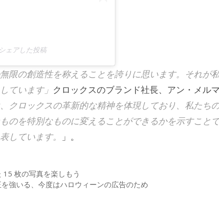
s) がシェアした投稿
無限の創造性を称えることを誇りに思います。それが
しています」
クロックスのブランド社長、アン・メル
、クロックスの革新的な精神を体現しており、私たち
ものを特別なものに変えることができるかを示すこと
表しています。
」。
15 枚の写真を楽しもう
正を強いる、今度はハロウィーンの広告のため