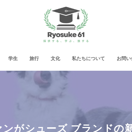
学生
旅行
文化
私たちについて
お問い
ファンがシューズ ブランドの