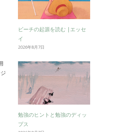
ビーチの起源を読む |エッセ
イ
2026年8月7日
用
ージ
勉強のヒントと勉強のディッ
プス