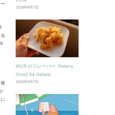
ソー
2026年8月7日
3
れる
9
WUR のフレーバー: Sheera
(Sooji Ka Halwa)
2026年8月7日
を保
か
犬に