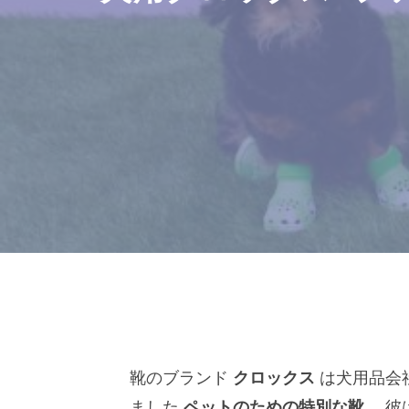
靴のブランド
クロックス
は犬用品会
ました
ペットのための特別な靴。
彼