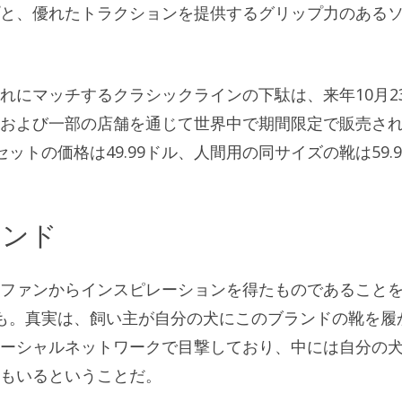
と、優れたトラクションを提供するグリップ力のある
れにマッチするクラシックラインの下駄は、来年10月2
および一部の店舗を通じて世界中で期間限定で販売さ
トの価格は49.99ドル、人間用の同サイズの靴は59.9
レンド
ファンからインスピレーションを得たものであること
も。真実は、飼い主が自分の犬にこのブランドの靴を履
ーシャルネットワークで目撃しており、中には自分の
もいるということだ。