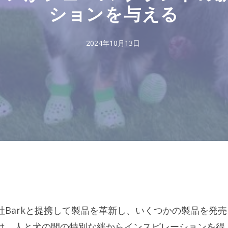
ションを与える
2024年10月13日
社Barkと提携して製品を革新し、いくつかの製品を発売
は、人と犬の間の特別な絆からインスピレーションを得