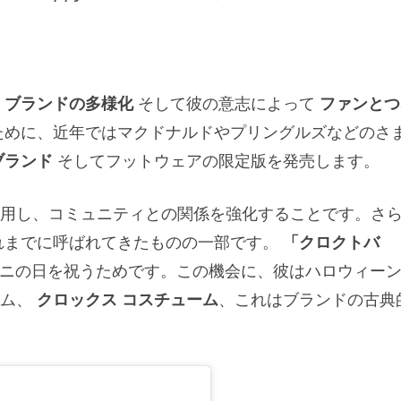
ブランドの多様化
そして彼の意志によって
ファンとつ
ために、近年ではマクドナルドやプリングルズなどのさ
ブランド
そしてフットウェアの限定版を発売します。
用し、コミュニティとの関係を強化することです。さ
れまでに呼ばれてきたものの一部です。
「クロクトバ
でワニの日を祝うためです。この機会に、彼はハロウィー
ーム、
クロックス コスチューム
、これはブランドの古典