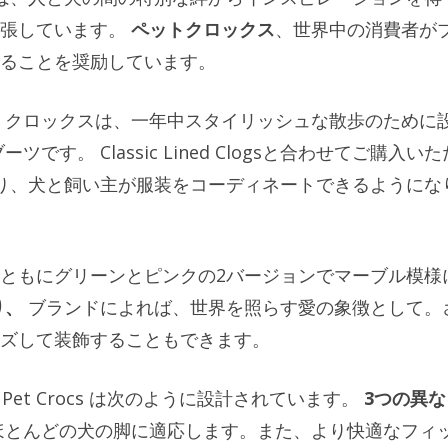
張しています。
ペットクロックス
、世界中の消費者が
ることを奨励しています。
 クロックスは、一年中スタイリッシュな散歩のために
す。 Classic Lined Clogsと合わせてご購入いた
り、犬と飼い主が服装をコーディネートできるようにな
ともにグリーンとピンクの2バージョンでマーブル模様
り、
ブランドによれば、世界を照らす愛の象徴として。
ズして装飾することもできます。
、Pet Crocs は次のように設計されています。
3つの異な
ほとんどの犬の脚に適応します。また、より快適なフィ