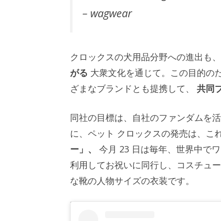
– wagwear
クロックスの犬用品分野への進出も、
がる
大衆文化を通じて。この目的の
ざまなブランドとも提携して、
共同
同社の目標は、自社のファンダムを活
に、ペット クロックスの発売は、こ
ー」、
今月 23 日は毎年、世界中
利用してお祝いに同行し、コスチュ
な靴の人物サイズの衣装です。