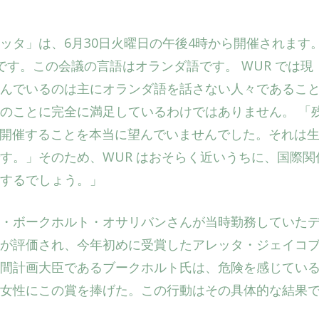
ッタ」は、6月30日火曜日の午後4時から開催されます
す。この会議の言語はオランダ語です。 WUR では現
んでいるのは主にオランダ語を話さない人々であるこ
のことに完全に満足しているわけではありません。 「
語で開催することを本当に望んでいませんでした。それは
す。」そのため、WUR はおそらく近いうちに、国際関
するでしょう。」
・ボークホルト・オサリバンさんが当時勤務していた
が評価され、今年初めに受賞したアレッタ・ジェイコ
間計画大臣であるブークホルト氏は、危険を感じてい
女性にこの賞を捧げた。この行動はその具体的な結果