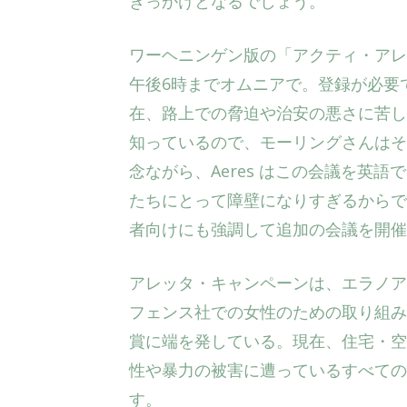
きっかけとなるでしょう。
ワーヘニンゲン版の「アクティ・アレ
午後6時までオムニアで。登録が必要で
在、路上での脅迫や治安の悪さに苦し
知っているので、モーリングさんはそ
念ながら、Aeres はこの会議を英
たちにとって障壁になりすぎるからで
者向けにも強調して追加の会議を開催
アレッタ・キャンペーンは、エラノア
フェンス社での女性のための取り組み
賞に端を発している。現在、住宅・空
性や暴力の被害に遭っているすべての
す。