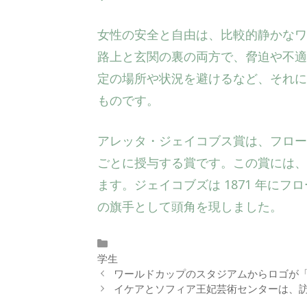
女性の安全と自由は、比較的静かなワ
路上と玄関の裏の両方で、脅迫や不適
定の場所や状況を避けるなど、それに
ものです。
アレッタ・ジェイコブス賞は、フロー
ごとに授与する賞です。この賞には、
ます。ジェイコブズは 1871 年に
の旗手として頭角を現しました。
カ
テ
学生
ゴ
ワールドカップのスタジアムからロゴが
リ
イケアとソフィア王妃芸術センターは、
ー