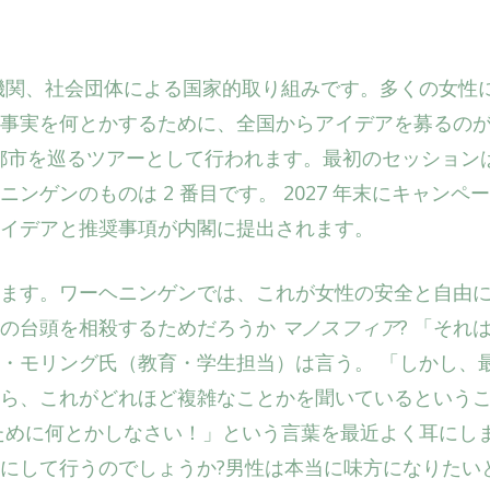
機関、社会団体による国家的取り組みです。多くの女性
事実を何とかするために、全国からアイデアを募るの
育都市を巡るツアーとして行われます。最初のセッション
ゲンのものは 2 番目です。 2027 年末にキャンペ
イデアと推奨事項が内閣に提出されます。
ます。ワーヘニンゲンでは、これが女性の安全と自由
視の台頭を相殺するためだろうか
マノスフィア
? 「それ
・モリング氏（教育・学生担当）は言う。 「しかし、
ら、これがどれほど複雑なことかを聞いているという
ために何とかしなさい！」という言葉を最近よく耳にし
にして行うのでしょうか?男性は本当に味方になりたい