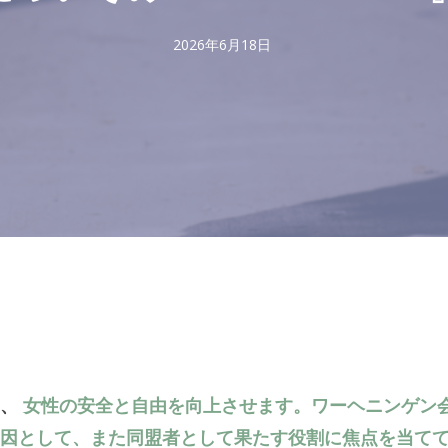
2026年6月18日
は、
女性の安全と自由を向上させます。ワーヘニンゲン
因として、また同盟者として果たす役割に焦点を当て