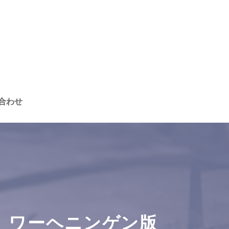
合わせ
TA』ワーヘニンゲン版