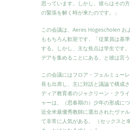
思っています。しかし、彼らはその方
の緊張を解く時が来たのです。」
この会議は、Aeres Hogeschole
ももちろん歓迎です、「従業員は基準
する。しかし、主な焦点は学生です。
デアを集めることにある、と彼は言う
この会議にはフロア・フェルミューレ
長も出席し、主に対話と議論で構成
ディア教育者のジャクリーン・クライ
ャーは、（思春期の）少年の形成につ
近全米最優秀教師に選出されたヴァル
て非常に人気がある。 （セックスと