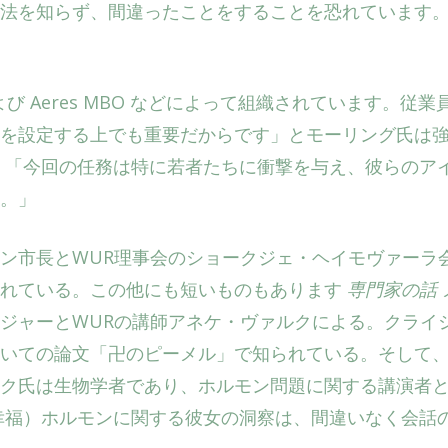
法を知らず、間違ったことをすることを恐れています
n および Aeres MBO などによって組織されています。従業
を​​設定する上でも重要だからです」とモーリング氏は
 「今回の任務は特に若者たちに衝撃を与え、彼らのア
。」
ン市長とWUR理事会のショークジェ・ヘイモヴァーラ
されている。この他にも短いものもあります
専門家の話
ジャーとWURの講師アネケ・ヴァルクによる。クライ
いての論文「卍のピーメル」で知られている。そして
ク氏は生物学者であり、ホルモン問題に関する講演者
幸福）ホルモンに関する彼女の洞察は、間違いなく会話