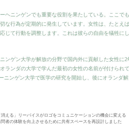
ーヘニンゲンでも重要な役割を果たしている。ここで
切な行為が定期的に発生しています。女性は、たとえ
応じて行動を調整します。これは彼らの自由を犠牲に
ニンゲン大学が解放の分野で国内外に貢献した女性に2
オランダの大学で学んだ最初の女性の名前が付けられ
フローニンゲン大学で医学の研究を開始し、後にオランダ解
「消える」リーバイスがロゴをコミュニケーションの機会に変える
訪問者の体験を向上させるために共有スペースを再設計しました