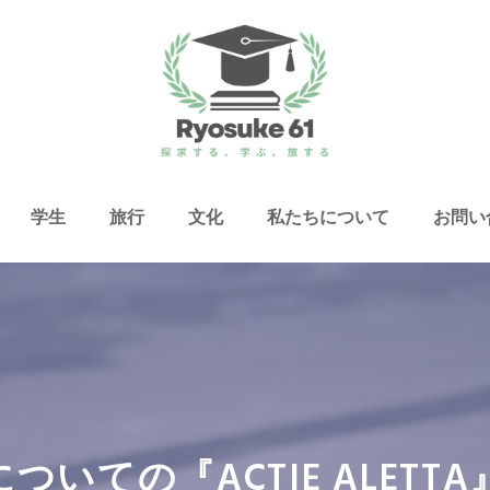
学生
旅行
文化
私たちについて
お問い
いての『ACTIE ALET