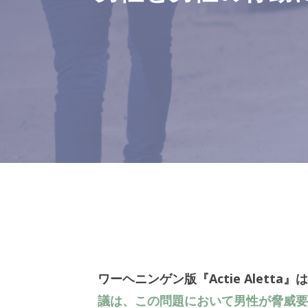
ワーヘニンゲン版『Actie Aletta』
議は、この問題において男性が脅威要