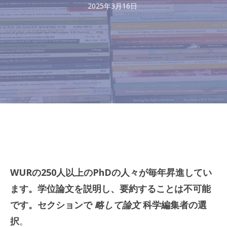
2025年3月16日
WURの250人以上のPhDの人々が毎年昇進してい
ます。学位論文を説明し、要約することは不可能
です。セクションで
略して論文
科学編集者の選
択
。