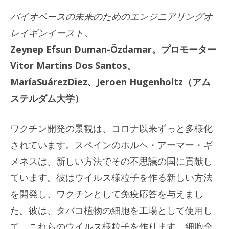
バイオベースの未来のためのエンジニアリングオ
レイギンイースト
。
Zeynep Efsun Duman-Özdamar。プロモーター
Vitor Martins Dos Santos、
MaríaSuárezDiez、Jeroen Hugenholtz（アム
ステルダム大学）
ワクチン開発の景観は、コロナ以来ずっと多様化
されています。スペインのホルヘ・アーマー・ギ
メネスは、新しい方法でその不思議の国に貢献し
ています。彼はウイルス様粒子を作る新しい方法
を開発し、ワクチンとして免疫応答を与えまし
た。彼は、タバコ植物の細胞を工場として使用し
て、これらのウイルス様粒子を作ります。細胞全