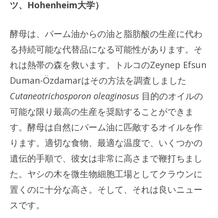
ツ、Hohenheim大学）
酵母は、パーム油からの油と脂肪酸の生産に代わ
る持続可能な代替品になる可能性があります。そ
れは熱帯の森を救います。トルコのZeynep Efsun
Duman-Özdamarはその方法を調査しました
Cutaneotrichosporon oleaginosus
目的のオイルの
可能な限り最高の生産を奨励することができま
す。酵母は自然にパーム油に匹敵するオイルを作
ります。適切な食物、最適な温度で、いくつかの
遺伝的手順で、彼女は非常に高さまで鞭打ちまし
た。ヤシの木を微生物細胞工場としてクラウンに
置くのに十分な高さ。そして、それは良いニュー
スです。