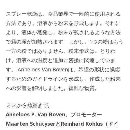
スプレー乾燥は、食品業界で一般的に使用される
方法であり、溶液から粉末を形成します。それに
より、液体が蒸発し、粉末が残されるような方法
で霧の霧が加熱されます。しかし、1つの粉はもう
一方の粉ではありません。粉末形式は、とりわ
け、溶液への温度と追加に密接に関連していま
す。 Anneloes Van Bovenは、希望の形状に操縦
するためのガイドラインを形成し、作成した粉末
への影響を解明しました。複雑な物質。
ミスから物質まで。
Anneloes P. Van Boven。プロモーター
Maarten SchutyserとReinhard Kohlus（ドイ