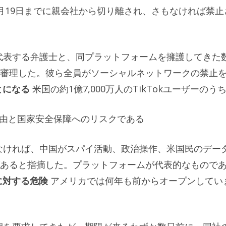
月19日までに親会社から切り離され、さもなければ禁止
を代表する弁護士と、同プラットフォームを擁護してきた
審理した。彼ら全員がソーシャルネットワークの禁止
とになる
米国の約1億7,000万人のTikTokユーザーのう
の自由と国家安全保障へのリスクである
れなければ、中国がスパイ活動、政治操作、米国民のデー
あると指摘した。プラットフォームが代表的なもので
に対する危険
アメリカでは何年も前からオープンしてい