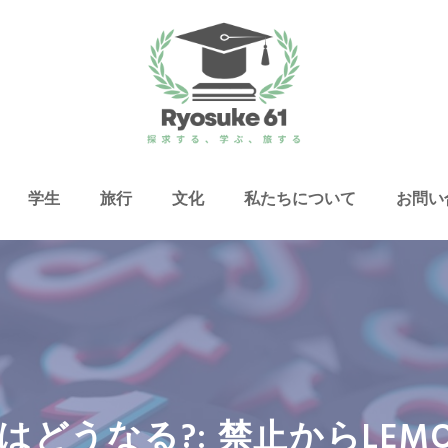
学生
旅行
文化
私たちについて
お問い
Kはどうなる?: 禁止からLE