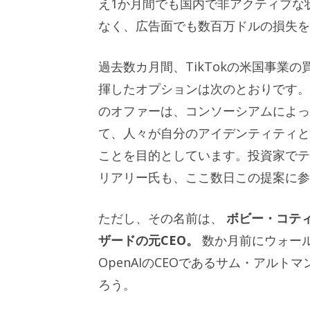
え1か月間でも国内で非アクティブな
なく、広告面でも数百万ドルの損失を
過去数カ月間、TikTokの米国事業
揮したオプションは次のとおりです。
のオファーは、コンソーシアムによ
て、人々が自分のアイデンティティと
ことを目的としています。投資家でテ
リアリー氏も、ここ数日この提案に参
ただし、その名前は、
ボビー・コテ
ザードの元CEO。
数か月前にウォー
OpenAIのCEOであるサム・アル
ろう。