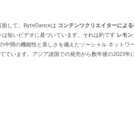
して、ByteDanceは
コンテンツクリエイターによる
ョンは短いビデオに基づいています。それは約です
レモン
nterest の中間の機能性と美しさを備えたソーシャル ネットワ
てています。アジア諸国での発売から数年後の2023年