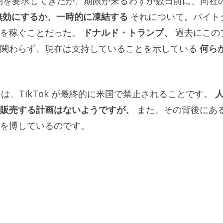
延期を要求してきたが、期限が来るわずか数日前に、同社
無効にするか、一時的に凍結する
それについて。バイト
間を稼ぐことだった。
ドナルド・トランプ、
過去にこの
も関わらず、現在は支持していることを示している
何ら
は、TikTok が最終的に米国で禁止されることです。
人
販売する計画はないようですが、
また、その背後にあ
を博しているのです。