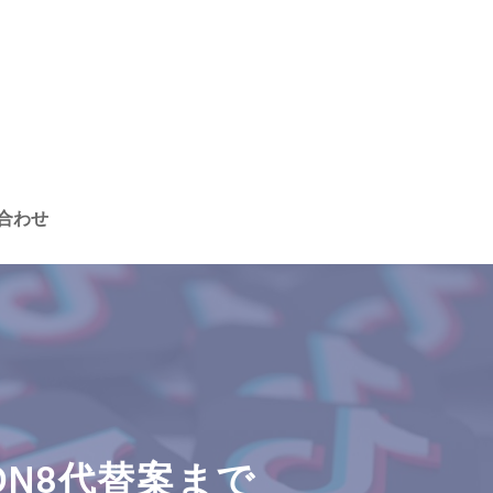
合わせ
MON8代替案まで