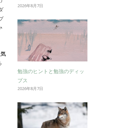
の
2026年8月7日
ダ
プ
か
気
る
勉強のヒントと勉強のディッ
プス
2026年8月7日