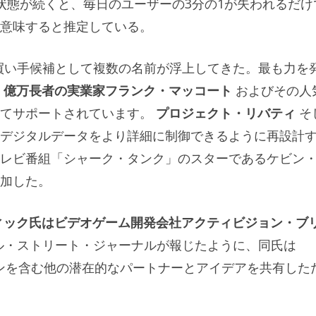
状態が続くと、毎日のユーザーの3分の1が失われるだけ
意味すると推定している。
の買い手候補として複数の名前が浮上してきた。最も力を
億万長者の実業家フランク・マッコート
およびその人
ってサポートされています。
プロジェクト・リバティ
そ
デジタルデータをより詳細に制御できるように再設計
レビ番組「シャーク・タンク」のスターであるケビン
加した。
ィック氏はビデオゲーム開発会社アクティビジョン・ブ
ル・ストリート・ジャーナルが報じたように、同氏は
トマンを含む他の潜在的なパートナーとアイデアを共有した