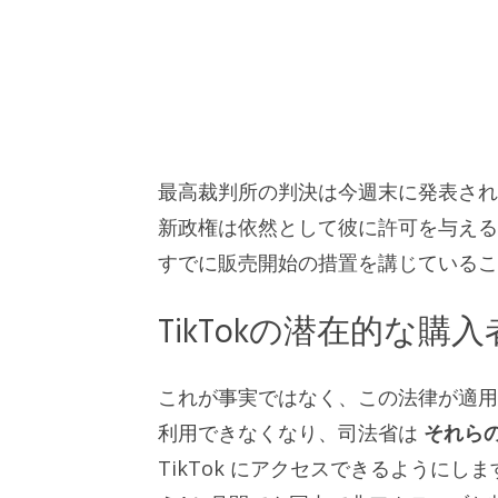
最高裁判所の判決は今週末に発表され
新政権は依然として彼に許可を与え
すでに販売開始の措置を講じているこ
TikTokの潜在的な購入
これが事実ではなく、この法律が適用さ
利用できなくなり、司法省は
それら
TikTok にアクセスできるように