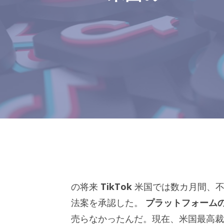
の将来
TikTok
米国では数カ月間、不
法案を承認した。
プラットフォーム
売らなかったんだ。現在、米国最高裁