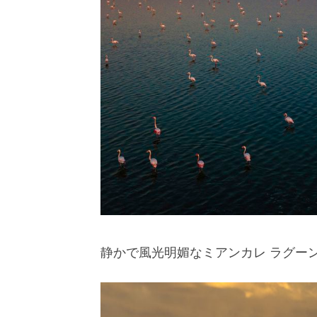
静かで風光明媚なミアンカレ ラグー