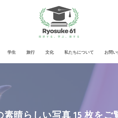
学生
旅行
文化
私たちについて
お問い
素晴らしい写真 15 枚を