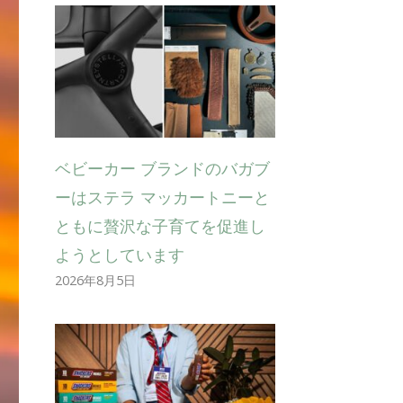
ベビーカー ブランドのバガブ
ーはステラ マッカートニーと
ともに贅沢な子育てを促進し
ようとしています
2026年8月5日