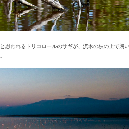
と思われるトリコロールのサギが、流木の枝の上で襲
。