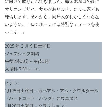
に向けて取り組んできました。毎週木曜日の夜に
オリオンでリハーサルがあります。たまに家でも
練習します。それから、同居人がおかしくならな
いように、トロンボーンには特別なミュートを使
います。」
2025 年 2 月 9 日土曜日
ジュヌショフ劇場
午後2時30分～午後5時
入場料 7.50ユーロ
ヒント:
1月25日土曜日 – カバアル・アム・クワルタール
（ハードコード・パンク）＠ウニタス
1月28日火曜日 – クラクション！