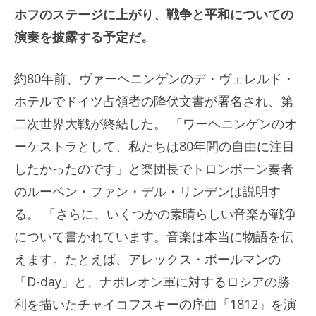
ホフのステージに上がり、戦争と平和についての
演奏を披露する予定だ。
約80年前、ヴァーヘニンゲンのデ・ヴェレルド・
ホテルでドイツ占領者の降伏文書が署名され、第
二次世界大戦が終結した。 「ワーヘニンゲンのオ
ーケストラとして、私たちは80年間の自由に注目
したかったのです」と楽団長でトロンボーン奏者
のルーベン・ファン・デル・リンデンは説明す
る。 「さらに、いくつかの素晴らしい音楽が戦争
について書かれています。音楽は本当に物語を伝
えます。たとえば、アレックス・ポールマンの
「D-day」と、ナポレオン軍に対するロシアの勝
利を描いたチャイコフスキーの序曲「1812」を演