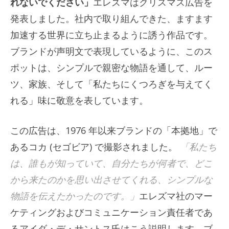
れないでください」
エレズマはクリスマス広告を
発表しました。社内で取り組んできた、ますます
加速する世界に立ち止まるように誘う作品です。
ブランドが声明文で表現しているように、このス
ポットは、シンプルで親密な物語を通して、ルー
ツ、家族、そして「私たちにくつろぎを与えてく
れる」味に敬意を表しています。
この広告は、1976 年以来ブランドの「本拠地」で
あるコカ (セゴビア) で撮影されました。
「私たち
は、誰もが知っていて、自分たちが何者で、どこ
から来たのかを思い出させてくれる、シンプルな
物語を伝えたかったのです。」
エレズマ社のマー
ケティングおよびコミュニケーション責任者であ
るアイダ・デ・サントス氏はこう説明します。ブ