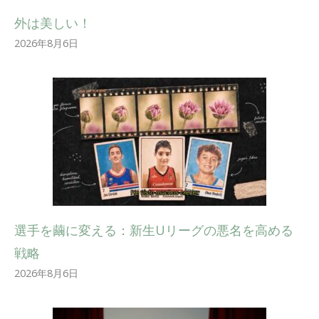
外は美しい！
2026年8月6日
選手を繭に変える：新生Uリーグの悪名を高める
戦略
2026年8月6日