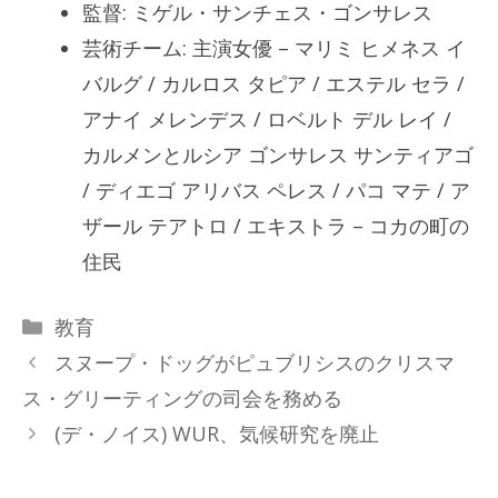
監督: ミゲル・サンチェス・ゴンサレス
芸術チーム: 主演女優 – マリミ ヒメネス イ
バルグ / カルロス タピア / エステル セラ /
アナイ メレンデス / ロベルト デル レイ /
カルメンとルシア ゴンサレス サンティアゴ
/ ディエゴ アリバス ペレス / パコ マテ / ア
ザール テアトロ / エキストラ – コカの町の
住民
カ
教育
テ
スヌープ・ドッグがピュブリシスのクリスマ
ゴ
ス・グリーティングの司会を務める
リ
(デ・ノイス) WUR、気候研究を廃止
ー