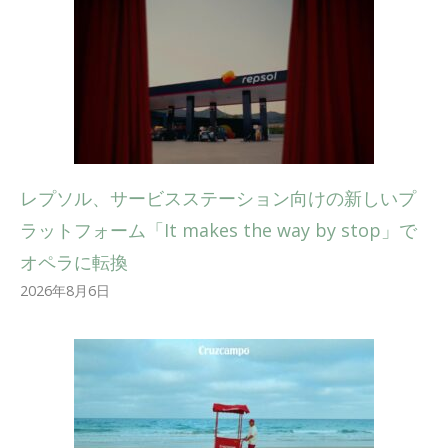
レプソル、サービスステーション向けの新しいプ
ラットフォーム「It makes the way by stop」で
オペラに転換
2026年8月6日