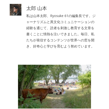
太郎 山本
私は山本太郎、Ryosuke 61の編集長です。ジ
ャーナリズムと異文化コミュニケーションの
経験を通じて、読者を刺激し教育する文章を
書くことに情熱を注いできました。毎日、私
たちが発信するコンテンツが世界への窓を開
き、好奇心と学びを育むよう努めています。