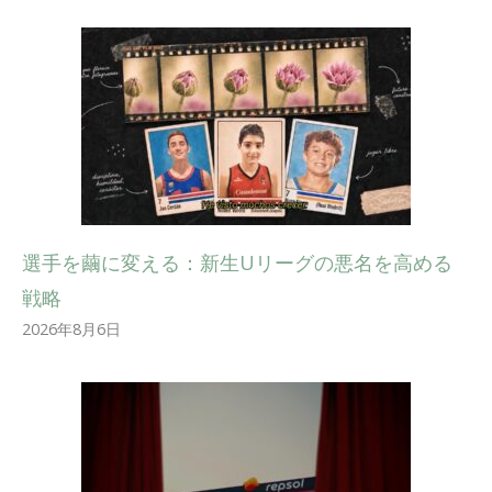
選手を繭に変える：新生Uリーグの悪名を高める
戦略
2026年8月6日