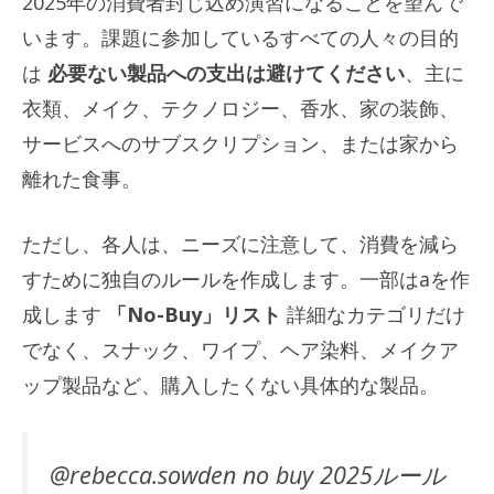
2025年の消費者封じ込め演習になることを望んで
います。課題に参加しているすべての人々の目的
は
必要ない製品への支出は避けてください
、主に
衣類、メイク、テクノロジー、香水、家の装飾、
サービスへのサブスクリプション、または家から
離れた食事。
ただし、各人は、ニーズに注意して、消費を減ら
すために独自のルールを作成します。一部はaを作
成します
「No-Buy」リスト
詳細なカテゴリだけ
でなく、スナック、ワイプ、ヘア染料、メイクア
ップ製品など、購入したくない具体的な製品。
@rebecca.sowden no buy 2025ルール