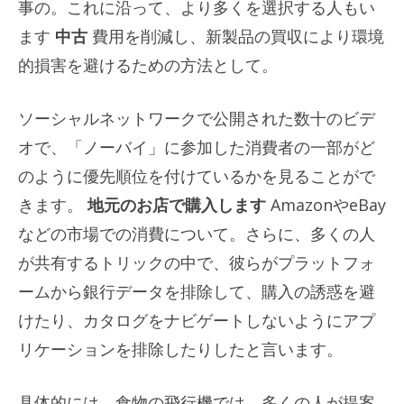
事の。これに沿って、より多くを選択する人もい
ます
中古
費用を削減し、新製品の買収により環境
的損害を避けるための方法として。
ソーシャルネットワークで公開された数十のビデ
オで、「ノーバイ」に参加した消費者の一部がど
のように優先順位を付けているかを見ることがで
きます。
地元のお店で購入します
AmazonやeBay
などの市場での消費について。さらに、多くの人
が共有するトリックの中で、彼らがプラットフォ
ームから銀行データを排除して、購入の誘惑を避
けたり、カタログをナビゲートしないようにアプ
リケーションを排除したりしたと言います。
具体的には、食物の飛行機では、多くの人が提案