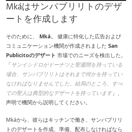
Mkáはサンパブリリトのデザ
ートを作成します
そのために、
Mká、
健康に特化した広告および
コミュニケーション機関が作成されました
San
Publicitoのデザート
市場でのニーズを検出した。
「
サンイシドロがドーナツと聖週間を持っている
場合、サンパブリリトはそれまで何かを持ってい
なければなりませんでした。結局のところ、すべ
ての聖人は典型的なデザートを持っています
」、
声明で機関から説明してください。
Mkáから、彼らはキッチンで働き、サンパブリリ
トのデザートを作成、準備、配布しなければなら