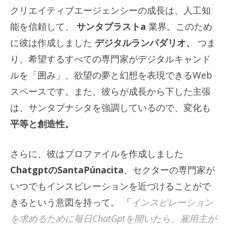
クリエイティブエージェンシーの成長は、人工知
能を信頼して、
サンタプラストa
業界。このため
に彼は作成しました
デジタルランパダリオ、
つま
り、希望するすべての専門家がデジタルキャンド
ルを「囲み」、欲望の夢と幻想を表現できるWeb
スペースです。また、彼らが成長から下した主張
は、サンタプナシタを強調しているので、変化も
平等と創造性。
さらに、彼はプロファイルを作成しました
ChatgptのSantaPúnacita
、セクターの専門家が
いつでもインスピレーションを近づけることがで
きるという意図を持って。 「
インスピレーション
を求めるために毎日ChatGptを開いたら、雇用主が