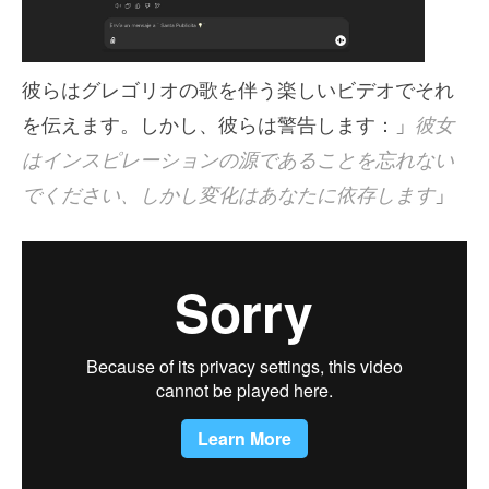
彼らはグレゴリオの歌を伴う楽しいビデオでそれ
を伝えます。しかし、彼らは警告します：」
彼女
はインスピレーションの源であることを忘れない
でください、しかし変化はあなたに依存します
」