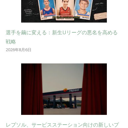
選手を繭に変える：新生Uリーグの悪名を高める
戦略
2026年8月6日
レプソル、サービスステーション向けの新しいプ