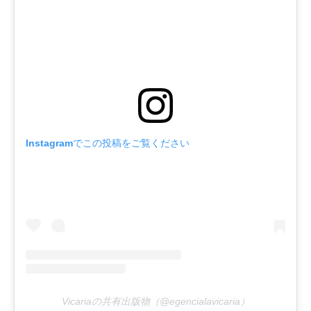
Instagramでこの投稿をご覧ください
Vicariaの共有出版物（@egencialavicaria）