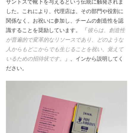
サントスで靴下を与えるという伝統に触発されま
した。これにより、代理店は、その部門や役割に
関係なく、お祝いに参加し、チームの創造性を認
識することを奨励しています。 「
彼らは、創造性
が普遍的で変革的なリソースであり、どのような
人からもどこからでも生じることを祝い、覚えて
いるための招待状です。
」、インから説明してく
ださい。