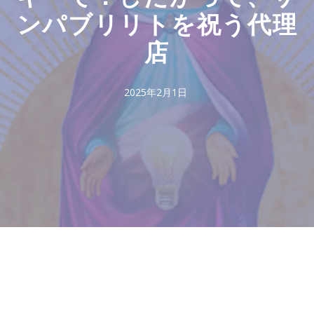
ンパブリリトを祝う代理
店
2025年2月1日