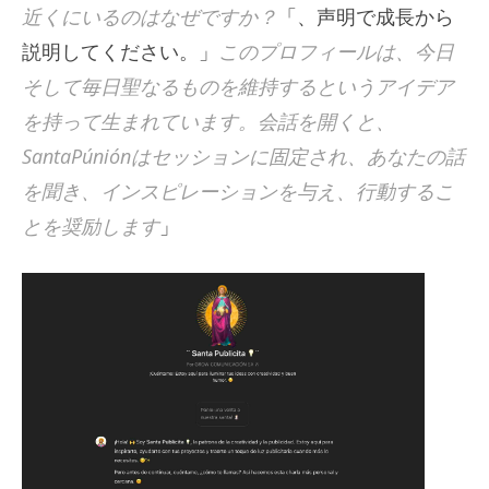
近くにいるのはなぜですか？
「、声明で成長から
説明してください。」
このプロフィールは、今日
そして毎日聖なるものを維持するというアイデア
を持って生まれています。会話を開くと、
SantaPúniónはセッションに固定され、あなたの話
を聞き、インスピレーションを与え、行動するこ
とを奨励します
」