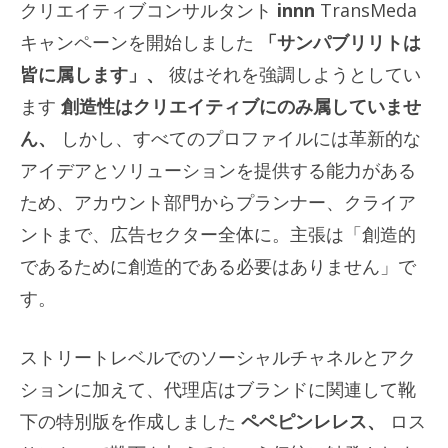
クリエイティブコンサルタント
innn
TransMeda
キャンペーンを開始しました
「サンパブリリトは
皆に属します」、
彼はそれを強調しようとしてい
ます
創造性はクリエイティブにのみ属していませ
ん、
しかし、すべてのプロファイルには革新的な
アイデアとソリューションを提供する能力がある
ため、アカウント部門からプランナー、クライア
ントまで、広告セクター全体に。主張は「創造的
であるために創造的である必要はありません」で
す。
ストリートレベルでのソーシャルチャネルとアク
ションに加えて、代理店はブランドに関連して靴
下の特別版を作成しました
ペペピンレレス、
ロス