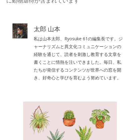
に動物虐待が含まれています
太郎 山本
私は山本太郎、Ryosuke 61の編集長です。ジ
ャーナリズムと異文化コミュニケーションの
経験を通じて、読者を刺激し教育する文章を
書くことに情熱を注いできました。毎日、私
たちが発信するコンテンツが世界への窓を開
き、好奇心と学びを育むよう努めています。