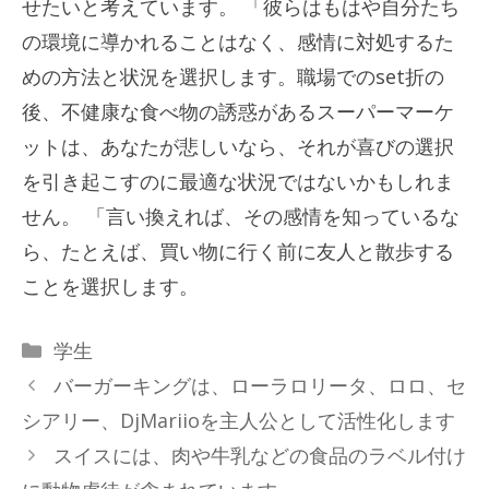
せたいと考えています。 「彼らはもはや自分たち
の環境に導かれることはなく、感情に対処するた
めの方法と状況を選択します。職場でのset折の
後、不健康な食べ物の誘惑があるスーパーマーケ
ットは、あなたが悲しいなら、それが喜びの選択
を引き起こすのに最適な状況ではないかもしれま
せん。 「言い換えれば、その感情を知っているな
ら、たとえば、買い物に行く前に友人と散歩する
ことを選択します。
カ
学生
テ
バーガーキングは、ローラロリータ、ロロ、セ
ゴ
シアリー、DjMariioを主人公として活性化します
リ
スイスには、肉や牛乳などの食品のラベル付け
ー