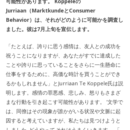
可能性があります。 Koppeleの
Jurriaan（MarktkundeとConsumer
Behavior）は、それがどのように可能かを調査し
ました。彼は7月上旬を宣伝します。
「たとえば、誇りに思う感情は、友人との成功を
祝うことになりますが、あなたがすでに達成した
ことや誇りに思っていることをさらに一生懸命に
仕事をするために、高価な時計を買うことができ
るかもしれません」とJurriaan Te Koppele氏は説
明します。感情の罪悪感、悲しみ、怒りもさまざ
まな行動を引き起こす可能性があります。 ‘文学で
は、同僚はその現象が誰かがいる状況や文脈に起
因すると考えていますが、私たちは見つけようと
しました
どうやって
それはうまくいきます。 「