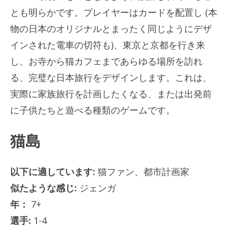
とも明らかです。プレイヤーはカードを配置し (本
物の日本のオリジナルとまったく同じようにデザ
インされた電車の切符も)、東京と京都を行き来
し、お寺から猫カフェまであらゆる場所を訪れ
る、完璧な日本旅行をデザインします。これは、
実際に家族旅行を計画したくなる、または出発前
に子供たちと遊べる種類のゲームです。
猫島
以下に適しています:
猫ファン、都市計画家
似たような感じ:
ジェンガ
年：
7+
選手:
1-4