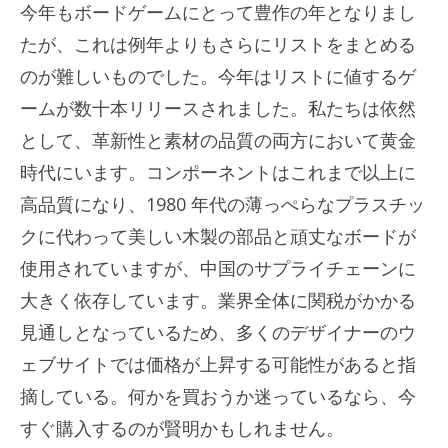
今年もボードゲームにとって豊作の年となりまし
たが、これは例年よりもさらにリストをまとめる
のが難しいものでした。今年はリストに値するゲ
ームが数十本リリースされました。私たちは依然
として、革新性と素材の品質の両方において黄金
時代にいます。コンポーネントはこれまで以上に
高品質になり、1980 年代の薄っぺらなプラスチッ
クに代わって美しい木製の部品と頑丈なボードが
使用されていますが、中国のサプライチェーンに
大きく依存しています。業界全体に関税がかかる
見通しとなっているため、多くのデザイナーのウ
ェブサイトでは価格が上昇する可能性があると指
摘している。何かを買おうか迷っているなら、今
すぐ購入するのが賢明かもしれません。