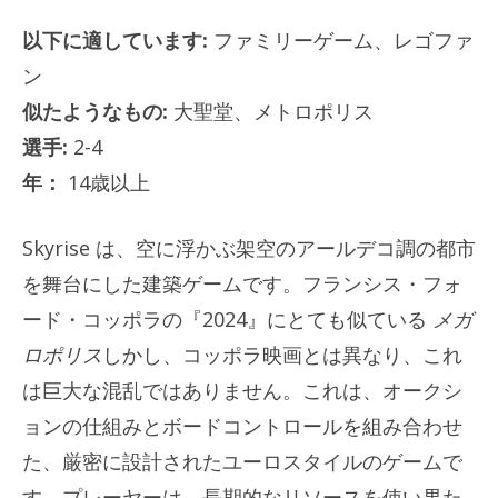
以下に適しています:
ファミリーゲーム、レゴファ
ン
似たようなもの:
大聖堂、メトロポリス
選手:
2-4
年：
14歳以上
Skyrise は、空に浮かぶ架空のアールデコ調の都市
を舞台にした建築ゲームです。フランシス・フォ
ード・コッポラの『2024』にとても似ている
メガ
ロポリス
しかし、コッポラ映画とは異なり、これ
は巨大な混乱ではありません。これは、オークシ
ョンの仕組みとボードコントロールを組み合わせ
た、厳密に設計されたユーロスタイルのゲームで
す。プレーヤーは、長期的なリソースを使い果た