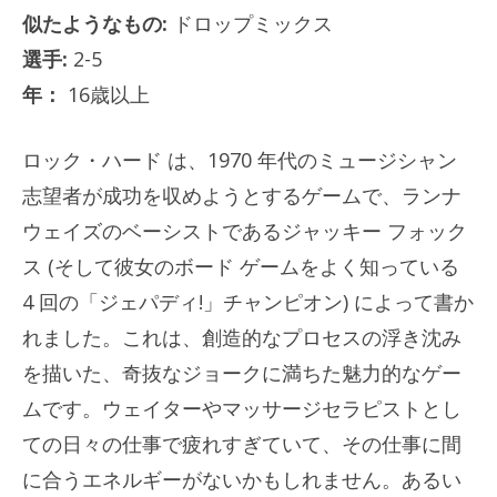
似たようなもの:
ドロップミックス
選手:
2-5
年：
16歳以上
ロック・ハード
は、1970 年代のミュージシャン
志望者が成功を収めようとするゲームで、ランナ
ウェイズのベーシストであるジャッキー フォック
ス (そして彼女のボード ゲームをよく知っている
4 回の「ジェパディ!」チャンピオン) によって書か
れました。これは、創造的なプロセスの浮き沈み
を描いた、奇抜なジョークに満ちた魅力的なゲー
ムです。ウェイターやマッサージセラピストとし
ての日々の仕事で疲れすぎていて、その仕事に間
に合うエネルギーがないかもしれません。あるい