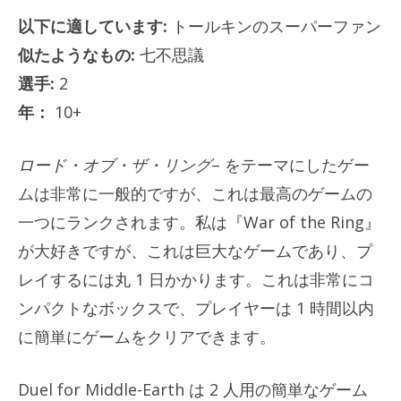
以下に適しています:
トールキンのスーパーファン
似たようなもの:
七不思議
選手:
2
年：
10+
ロード・オブ・ザ・リング
– をテーマにしたゲー
ムは非常に一般的ですが、これは最高のゲームの
一つにランクされます。私は『War of the Ring』
が大好きですが、これは巨大なゲームであり、プ
レイするには丸 1 日かかります。これは非常にコ
ンパクトなボックスで、プレイヤーは 1 時間以内
に簡単にゲームをクリアできます。
Duel for Middle-Earth は 2 人用の簡単なゲーム