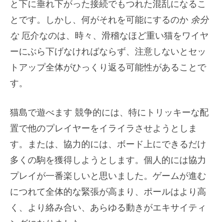
と下に垂れ下がった接続でもつれた混乱になるこ
とです。しかし、何がそれを可能にするのか
余分
な
厄介なのは、時々、滑稽なほど重い猫をワイヤ
ーにぶら下げなければならず、注意しないとセッ
トアップ全体がひっくり返る可能性があることで
す。
猫島で遊べます
競争的には、特にトリッキーな配
置で他のプレイヤーをイライラさせようとしま
す。または、協力的には、ボード上にできるだけ
多くの駒を獲得しようとします。個人的には協力
プレイが一番楽しいと思いました。ゲームが進む
につれて全体的な緊張が高まり、ポールはより高
く、より絡み合い、あらゆる動きがエキサイティ