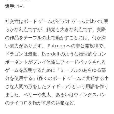
選手:
1-4
社交性はボード ゲームがビデオ ゲームに比べて明
らかな利点ですが、触覚も大きな利点です。実際
の作品をテーブルの上で動かすことには、何か深
い魅力があります。 Patreon への非公開投稿で、
ドラゴンは最近、Everdell のような物理的なコン
ポーネントがプレイ体験にフィードバックされる
ゲームを説明するために「ミープルのあらゆる部
分を使用する」(多くのボード ゲームに共通する小
さな人間の形をしたフィギュア) という用語を作り
ました。ベリーや丸太、あるいはウィングスパン
のサイコロを転がす鳥の餌箱など。