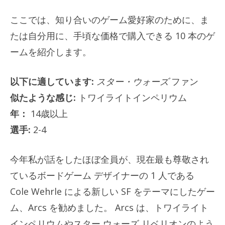
ここでは、知り合いのゲーム愛好家のために、ま
たは自分用に、手頃な価格で購入できる 10 本のゲ
ームを紹介します。
以下に適しています:
スター・ウォーズ
ファン
似たような感じ:
トワイライトインペリウム
年：
14歳以上
選手:
2-4
今年私が話をしたほぼ全員が、現在最も尊敬され
ているボードゲーム デザイナーの 1 人である
Cole Wehrle による新しい SF をテーマにしたゲー
ム、Arcs を勧めました。 Arcs は、トワイライト
インペリウムやスター ウォーズ リベリオンのよう