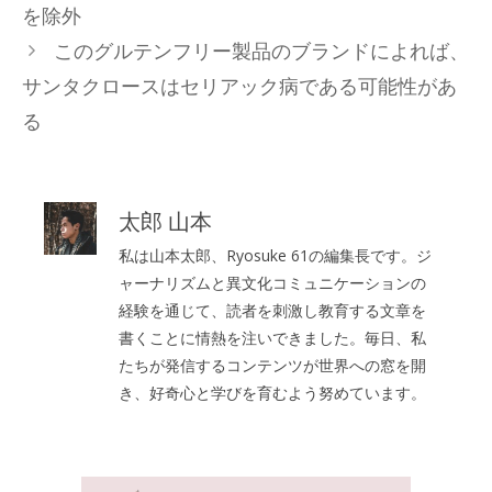
を除外
リ
このグルテンフリー製品のブランドによれば、
ー
サンタクロースはセリアック病である可能性があ
る
太郎 山本
私は山本太郎、Ryosuke 61の編集長です。ジ
ャーナリズムと異文化コミュニケーションの
経験を通じて、読者を刺激し教育する文章を
書くことに情熱を注いできました。毎日、私
たちが発信するコンテンツが世界への窓を開
き、好奇心と学びを育むよう努めています。