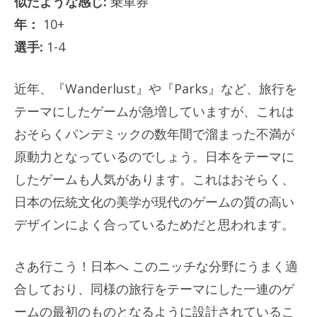
似たような感じ:
乗車券
年：
10+
選手:
1-4
近年、『Wanderlust』や『Parks』など、旅行を
テーマにしたゲームが急増していますが、これは
おそらくパンデミックの数年間で溜まった不満が
原動力となっているのでしょう。日本をテーマに
したゲームも人気があります。これはおそらく、
日本の伝統文化の美学が現代のゲームの質の高い
デザインによく合っているためだと思われます。
さあ行こう！日本へ
このニッチな分野にうまく適
合しており、同様の旅行をテーマにした一連のゲ
ームの最初のものとなるように設計されているこ