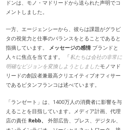
ドンは、モノ・マドリードから送られた声明でコ
メントしました。
一方、エージェンシーから、彼らは課題がグラビ
タの視覚力と仕事のバランスをとることであると
指摘しています。
メッセージの感情
ブランドと
人々に焦点を当てます。 「
私たちは会社の非常に
明確なビジョンを変換しようとしました
モノマド
リードの創設者兼最高クリエイティブオフィサー
であるビタンフランコは述べています。
「ランゼート」は、1400万人の消費者に影響を与
えることを目指しています。メディア計画、代理
店の責任
Rebb、
外部広告、プレス、デジタル、
オンラインラジオ、ソーシャルネットワーク、接