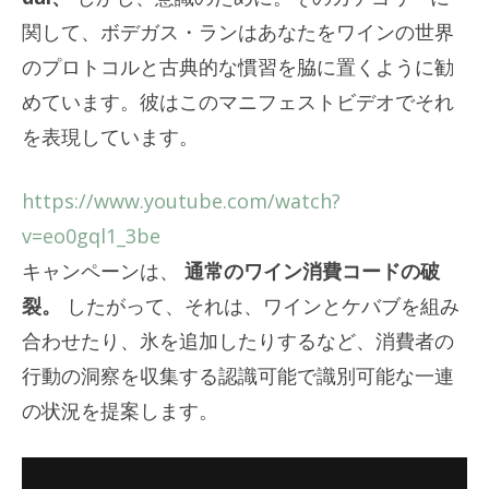
関して、ボデガス・ランはあなたをワインの世界
のプロトコルと古典的な慣習を脇に置くように勧
めています。彼はこのマニフェストビデオでそれ
を表現しています。
https://www.youtube.com/watch?
v=eo0gql1_3be
キャンペーンは、
通常のワイン消費コードの破
裂。
したがって、それは、ワインとケバブを組み
合わせたり、氷を追加したりするなど、消費者の
行動の洞察を収集する認識可能で識別可能な一連
の状況を提案します。