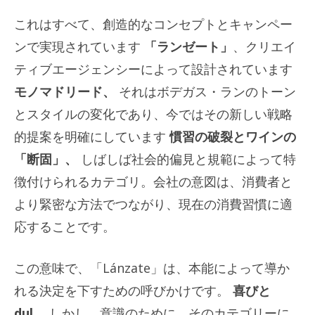
これはすべて、創造的なコンセプトとキャンペー
ンで実現されています
「ランゼート」
、クリエイ
ティブエージェンシーによって設計されています
モノマドリード、
それはボデガス・ランのトーン
とスタイルの変化であり、今ではその新しい戦略
的提案を明確にしています
慣習の破裂とワインの
「断固」、
しばしば社会的偏見と規範によって特
徴付けられるカテゴリ。会社の意図は、消費者と
より緊密な方法でつながり、現在の消費習慣に適
応することです。
この意味で、「Lánzate」は、本能によって導か
れる決定を下すための呼びかけです。
喜びと
dul、
しかし、意識のために。そのカテゴリーに