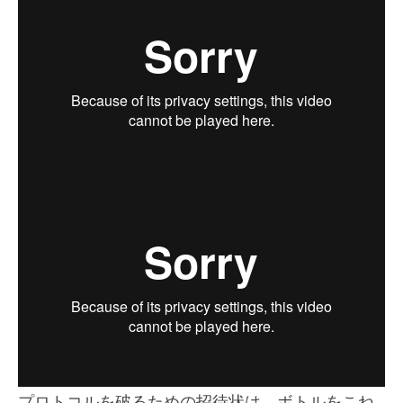
プロトコルを破るための招待状は、ボトルをこね