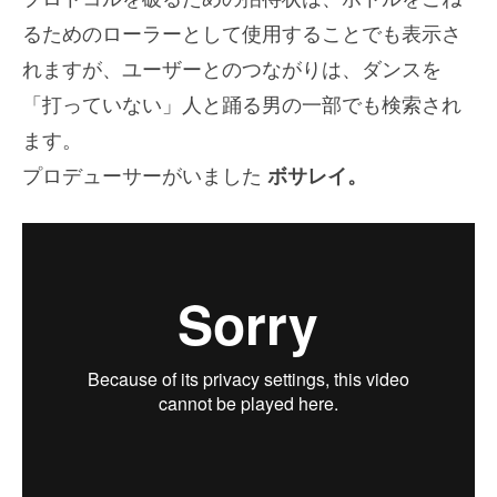
るためのローラーとして使用することでも表示さ
れますが、ユーザーとのつながりは、ダンスを
「打っていない」人と踊る男の一部でも検索され
ます。
プロデューサーがいました
ボサレイ。