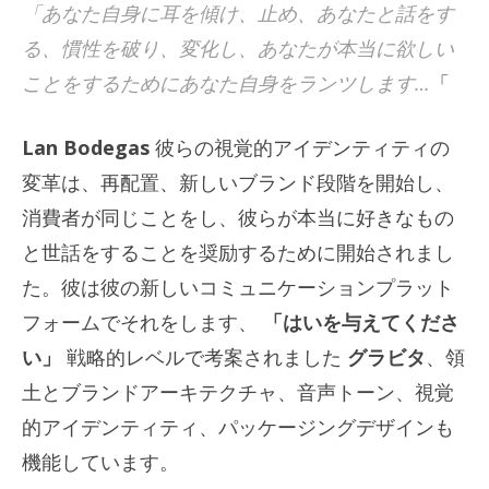
「あなた自身に耳を傾け、止め、あなたと話をす
る、慣性を破り、変化し、あなたが本当に欲しい
ことをするためにあなた自身をランツします…
「
Lan Bodegas
彼らの視覚的アイデンティティの
変革は、再配置、新しいブランド段階を開始し、
消費者が同じことをし、彼らが本当に好きなもの
と世話をすることを奨励するために開始されまし
た。彼は彼の新しいコミュニケーションプラット
フォームでそれをします、
「はいを与えてくださ
い」
戦略的レベルで考案されました
グラビタ
、領
土とブランドアーキテクチャ、音声トーン、視覚
的アイデンティティ、パッケージングデザインも
機能しています。