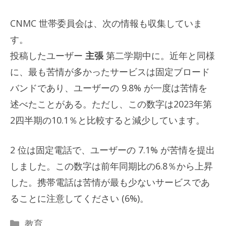
CNMC 世帯委員会は、次の情報も収集していま
す。
投稿したユーザー
主張
第二学期中に。近年と同様
に、最も苦情が多かったサービスは固定ブロード
バンドであり、ユーザーの 9.8% が一度は苦情を
述べたことがある。ただし、この数字は2023年第
2四半期の10.1％と比較すると減少しています。
2 位は固定電話で、ユーザーの 7.1% が苦情を提出
しました。この数字は前年同期比の6.8％から上昇
した。携帯電話は苦情が最も少ないサービスであ
ることに注意してください (6%)。
カ
教育