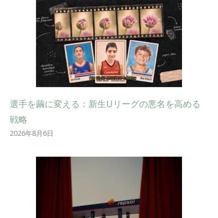
選手を繭に変える：新生Uリーグの悪名を高める
戦略
2026年8月6日