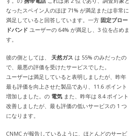
す。の
携帯電話
これは第 2 位であり、調査対象と
なったスペイン人のほぼ 71% が満足または非常に
満足していると回答しています。一方
固定ブロー
ドバンド
ユーザーの 64% が満足し、3 位を占めま
す。
彼の側としては、
天然ガス
は 55% のみだったの
で、最悪の評価を受けたサービスでした。
ユーザーは満足していると表明しましたが、昨年
最も評価を向上させた製品であり、11.6 ポイント
増加しました。の
電気
また、昨年は 8.4 ポイント
改善しましたが、最も評価の低いサービスの 1 つ
になります。
CNMC が報告しているように、ほとんどのサービ