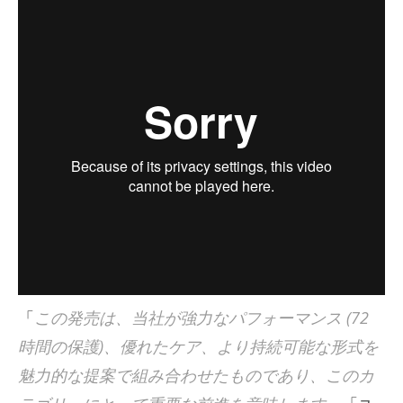
「
この発売は、当社が強力なパフォーマンス (72
時間の保護)、優れたケア、より持続可能な形式を
魅力的な提案で組み合わせたものであり、このカ