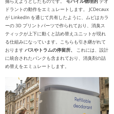
捕らえようとしたものです。
モバイル物理的
デオ
ドラントの動作をエミュレートします。 JCDecaux
が LinkedIn を通じて共有したように、ムピはカラ
ーの 3D プリントパーツで作られており、消臭ス
ティックが上下に動くと詰め替えユニットが現れ
る仕組みになっています。こちらも引き継がれて
おります
バスやトラムの停留所、
これには、設計
に統合されたバンクも含まれており、消臭剤の詰
め替えをエミュレートします。