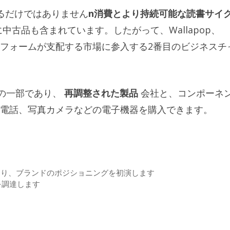
するだけではありません
n消費とより持続可能な読書サイ
古品も含まれています。したがって、Wallapop、
のプラットフォームが支配する市場に参入する2番目のビジネスチ
feの一部であり、
再調整された製品
会社と、コンポーネ
電話、写真カメラなどの電子機器を購入できます。
とにより、ブランドのポジショニングを初演します
ロを調達します