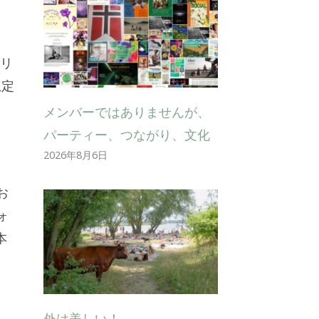
ゴリ
想定
メンバーではありませんが、
パーティー、つながり、文化
2026年8月6日
お
ォ
本
外は美しい！