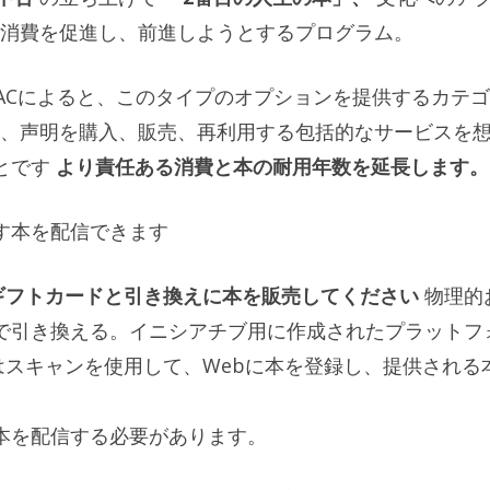
消費を促進し、前進しようとするプログラム。
声明でFNACによると、このタイプのオプションを提供するカテ
、声明を購入、販売、再利用する包括的なサービスを
とです
より責任ある消費と本の耐用年数を延長します。
たす本を配信できます
ギフトカードと引き換えに本を販売してください
物理的
アで引き換える。イニシアチブ用に作成されたプラットフ
はスキャンを使用して、Webに本を登録し、提供される
で本を配信する必要があります。