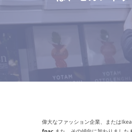
偉大なファッション企業、またはIkea
fnac
また、その傾向に加わりました