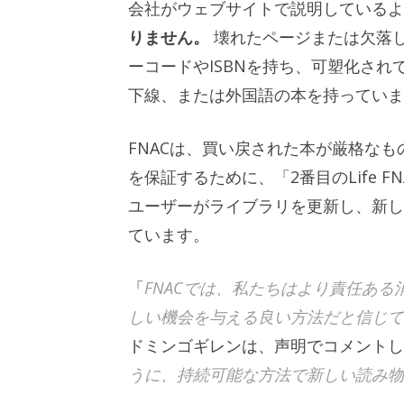
会社がウェブサイトで説明している
りません。
壊れたページまたは欠落
ーコードやISBNを持ち、可塑化さ
下線、または外国語の本を持っていま
FNACは、買い戻された本が厳格な
を保証するために、「2番目のLife
ユーザーがライブラリを更新し、新し
ています。
「
FNACでは、私たちはより責任あ
しい機会を与える良い方法だと信じて
ドミンゴギレンは、声明でコメントし
うに、持続可能な方法で新しい読み物