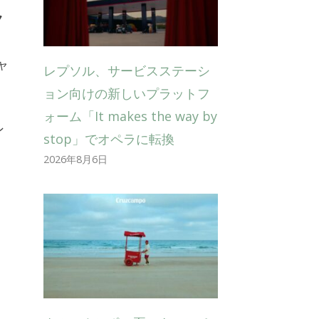
ク
ャ
レプソル、サービスステーシ
ョン向けの新しいプラットフ
ォーム「It makes the way by
ン
stop」でオペラに転換
2026年8月6日