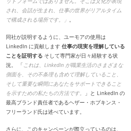
ットフォームではありません。そこは文化が表現
され、会話が生まれ、仕事の世界がリアルタイム
で構成される場所です。」
。
同社が説明するように、ユーモアの使用は
LinkedIn に貢献します
仕事の現実を理解している
ことを証明する
そして専門家が日々経験する状
況。 「
これは、LinkedIn が職業生活のさまざまな
側面を、その不条理も含めて理解していること、
そして重要な瞬間にあなたをサポートできること
を示すための私たちの方法です。
」と LinkedIn の
最高ブランド責任者であるヘザー・ホプキンス・
フリーランド氏は述べています。
さらに、このキャンペーンが際立っているのは、