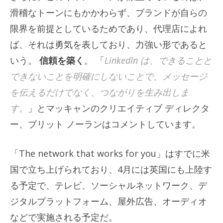
滑稽なトーンにもかかわらず、ブランドが自らの
限界を前提としているためであり、代理店によれ
ば、それは勇気を表しており、力強い形であると
いう。
信頼を築く
。 「
LinkedIn は、できることと
できないことを明確にしないことで、メッセージ
を伝えるだけでなく、つながりを生み出しま
す。
」とマッキャンのクリエイティブ ディレクタ
ー、ブリット ノーランはコメントしています。
「The network that works for you」はすでに米
国で立ち上げられており、4月には英国にも上陸す
る予定で、テレビ、ソーシャルネットワーク、デ
ジタルプラットフォーム、屋外広告、オーディオ
などで実施される予定だ。