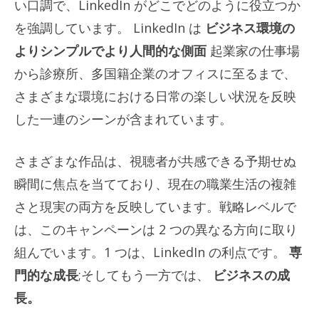
い口調で、LinkedIn がどこでどのように役立つか
を強調しています。 LinkedIn は
ビジネス環境の
よりシンプルでより人間的な側面
起業家の仕事場
から診療所、多国籍企業のオフィスに至るまで、
さまざまな環境における日常の楽しい状況を反映
した一連のシーンが含まれています。
さまざまな作品は、視聴者が共感できる予期せぬ
瞬間に焦点を当てており、現在の職業生活の複雑
さと現実の両方を反映しています。戦略レベルで
は、このキャンペーンは 2 つの異なる方向に取り
組んでいます。1 つは、LinkedIn の利点です。
専
門的な成長
;そしてもう一方では、
ビジネスの成
長。