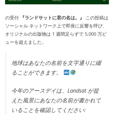
の受付
『ランドサットに君の名は。』
この投稿は
ソーシャル ネットワーク上で即座に反響を呼び、
オリジナルの出版物は 1 週間足らずで 5,000 万ビ
ューを超えました。
地球はあなたの名前を文字通りに綴
ることができます。
今年のアースデイは、Landsat が捉
えた風景にあなたの名前が書かれて
いることを確認してください: