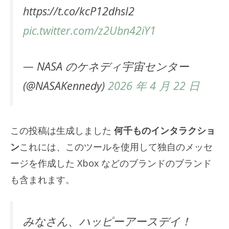
https://t.co/kcP12dhsI2
pic.twitter.com/z2Ubn42iY1
— NASA のケネディ宇宙センター
(@NASAKennedy)
2026 年 4 月 22 日
この投稿は生成しました
何千ものインタラクショ
ン
これには、このツールを使用して独自のメッセ
ージを作成した Xbox などのブランドのブランド
も含まれます。
みなさん、ハッピーアースデイ！