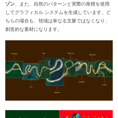
ゾン
、また、自然のパターンと実際の座標を使用
してグラフィカル システムを生成しています。ど
ちらの場合も、領域は単なる文脈ではなくなり、
創造的な素材になります。