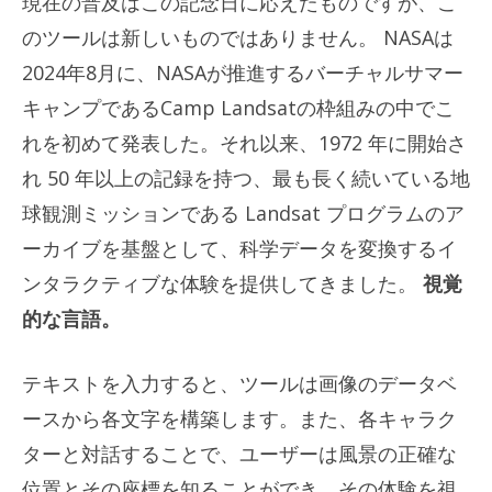
現在の普及はこの記念日に応えたものですが、こ
のツールは新しいものではありません。 NASAは
2024年8月に、NASAが推進するバーチャルサマー
キャンプであるCamp Landsatの枠組みの中でこ
れを初めて発表した。それ以来、1972 年に開始さ
れ 50 年以上の記録を持つ、最も長く続いている地
球観測ミッションである Landsat プログラムのア
ーカイブを基盤として、科学データを変換するイ
ンタラクティブな体験を提供してきました。
視覚
的な言語。
テキストを入力すると、ツールは画像のデータベ
ースから各文字を構築します。また、各キャラク
ターと対話することで、ユーザーは風景の正確な
位置とその座標を知ることができ、その体験を視